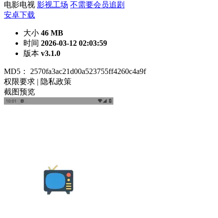
电影电视
影视工场
不需要会员追剧
安卓下载
大小
46 MB
时间
2026-03-12 02:03:59
版本
v3.1.0
MD5：
2570fa3ac21d00a523755ff4260c4a9f
权限要求
|
隐私政策
截图预览