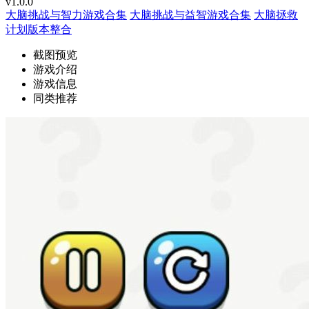
v1.0.0
大脑挑战与智力游戏合集
大脑挑战与益智游戏合集
大脑拯救
计划版本整合
截图预览
游戏介绍
游戏信息
同类推荐