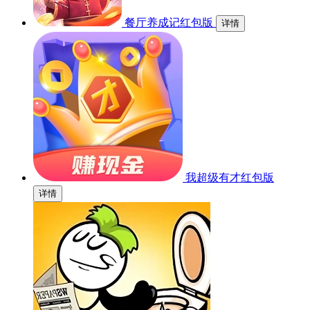
餐厅养成记红包版
详情
我超级有才红包版
详情