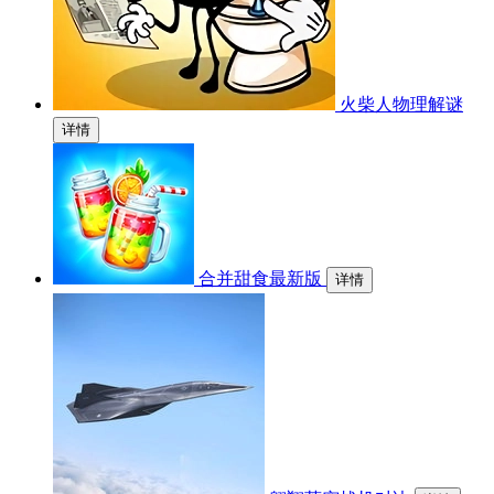
火柴人物理解谜
详情
合并甜食最新版
详情