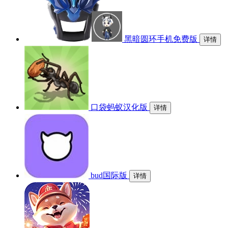
黑暗圆环手机免费版
详情
口袋蚂蚁汉化版
详情
bud国际版
详情