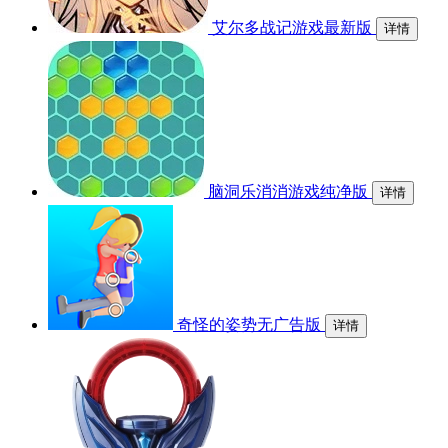
艾尔多战记游戏最新版
详情
脑洞乐消消游戏纯净版
详情
奇怪的姿势无广告版
详情