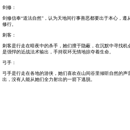
剑修：
剑修信奉“道法自然”，认为天地间行事善恶都要出于本心，
修行。
刺客：
刺客是行走在暗夜中的杀手，她们擅于隐蔽，在沉默中寻找机
是强悍的近战法术输出，手持双环无情地掠夺着生命。
弓手：
弓手是行走在各地的游侠，她们喜欢在山间谷里倾听自然的声
出，没有人能从她们全力射出的一箭下逃脱。