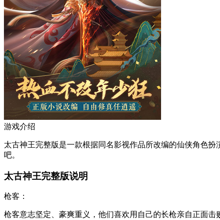
游戏介绍
太古神王完整版是一款根据同名影视作品所改编的仙侠角色扮
吧。
太古神王完整版说明
枪客：
枪客意志坚定、豪爽重义，他们喜欢用自己的长枪亲自正面击