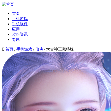
首页
手机游戏
手机软件
应用
攻略资讯
专题

首页
/
手机游戏
/
仙侠
/
太古神王完整版