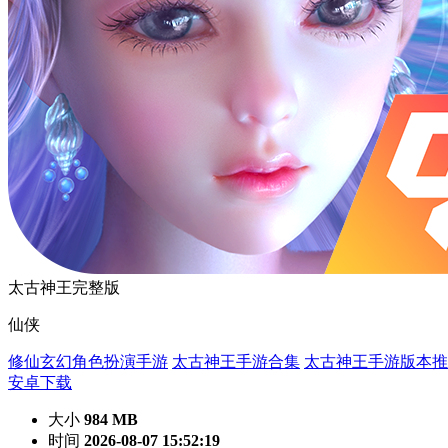
太古神王完整版
仙侠
修仙玄幻角色扮演手游
太古神王手游合集
太古神王手游版本推
安卓下载
大小
984 MB
时间
2026-08-07 15:52:19