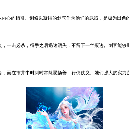
遵从内心的指引。剑修以凝结的剑气作为他们的武器，是极为出色
会，一击必杀，得手之后迅速消失，不留下一丝痕迹。刺客能够顺
音，而在市井中时则时常除恶扬善、行侠仗义。她们强大的实力