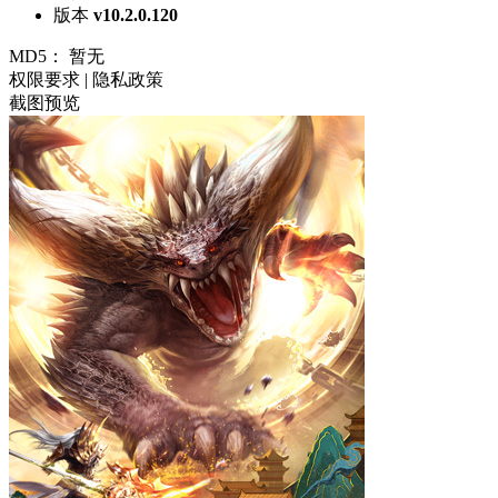
版本
v10.2.0.120
MD5：
暂无
权限要求
|
隐私政策
截图预览