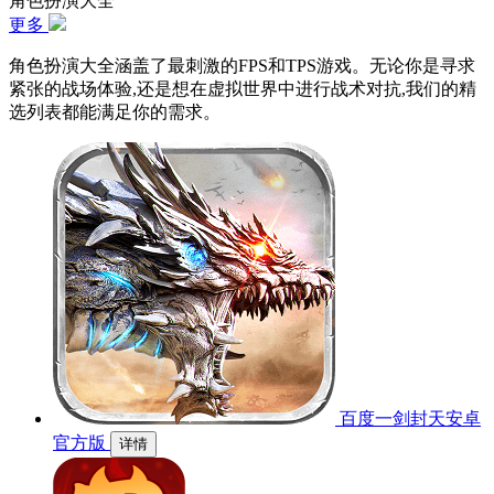
角色扮演大全
更多
角色扮演大全涵盖了最刺激的FPS和TPS游戏。无论你是寻求
紧张的战场体验,还是想在虚拟世界中进行战术对抗,我们的精
选列表都能满足你的需求。
百度一剑封天安卓
官方版
详情