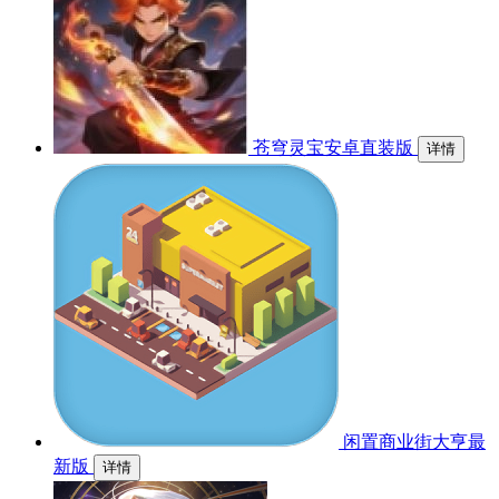
苍穹灵宝安卓直装版
详情
闲置商业街大亨最
新版
详情