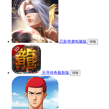
忍影突袭电脑版
详情
天寻传奇最新版
详情