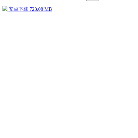
安卓下载
723.08 MB