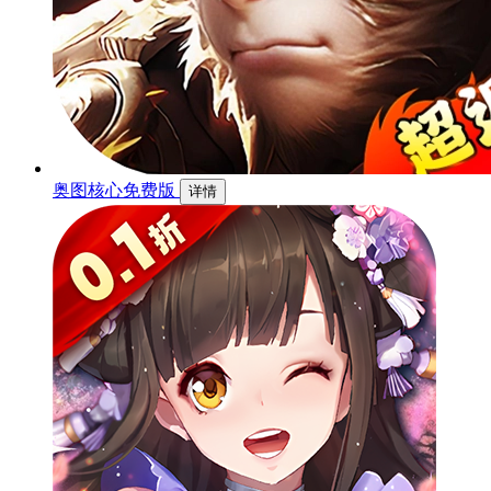
奥图核心免费版
详情