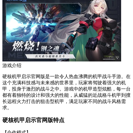
游戏介绍
硬核机甲启示官网版是一款令人热血沸腾的机甲战斗手游。在
这个充满科技感与未来感的世界里，玩家将驾驶着强大的机
甲，投身于激烈的战斗之中。游戏中的机甲造型炫酷，每一台
都有着独特的设计和强大的性能，从威猛的近战格斗机甲到擅
长远程火力打击的狙击型机甲，满足玩家不同的战斗风格需
求。
硬核机甲启示官网版特点
【合作模式】