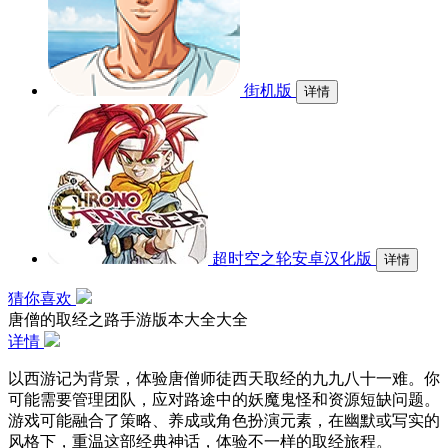
街机版
详情
超时空之轮安卓汉化版
详情
猜你喜欢
唐僧的取经之路手游版本大全大全
详情
以西游记为背景，体验唐僧师徒西天取经的九九八十一难。你
可能需要管理团队，应对路途中的妖魔鬼怪和资源短缺问题。
游戏可能融合了策略、养成或角色扮演元素，在幽默或写实的
风格下，重温这部经典神话，体验不一样的取经旅程。