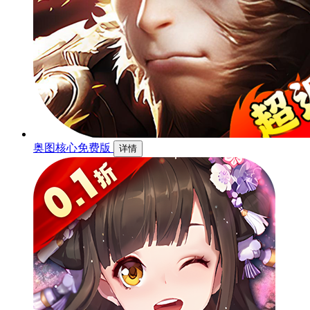
奥图核心免费版
详情