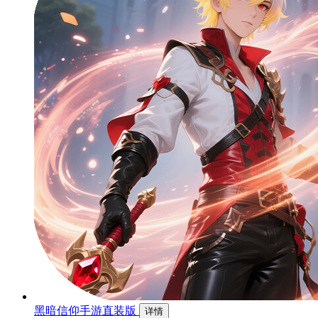
黑暗信仰手游直装版
详情