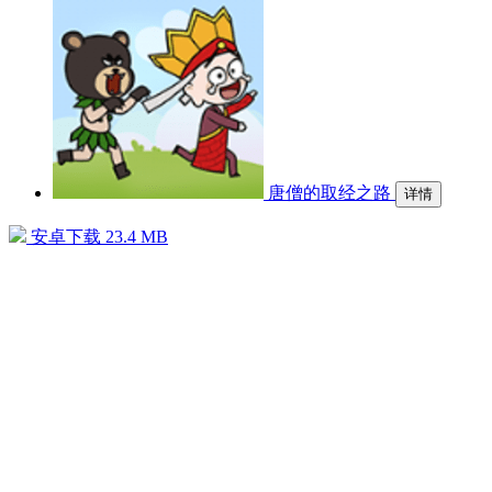
唐僧的取经之路
详情
安卓下载
23.4 MB