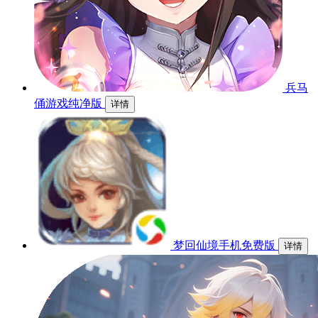
兵马
俑游戏纯净版
详情
梦回仙境手机免费版
详情