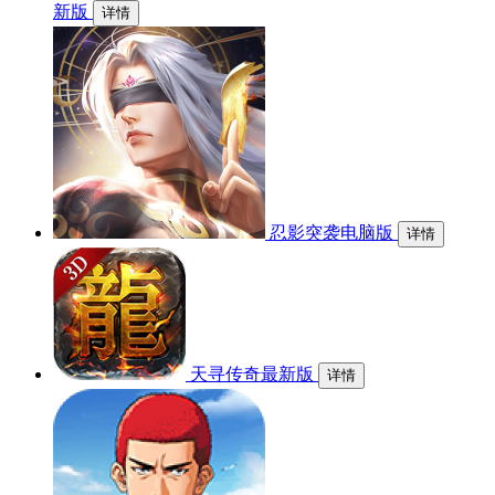
新版
详情
忍影突袭电脑版
详情
天寻传奇最新版
详情