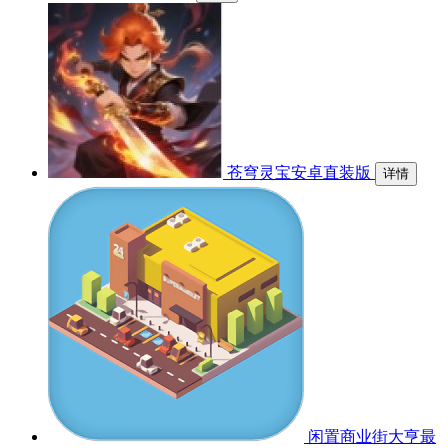
苍穹灵宝安卓直装版
详情
闲置商业街大亨最