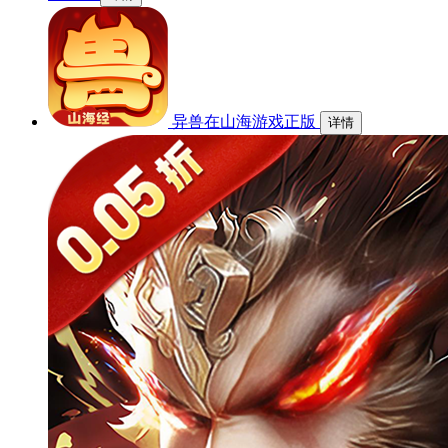
异兽在山海游戏正版
详情