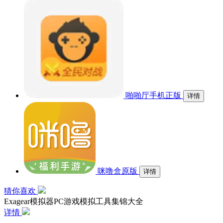
啪啪厅手机正版
详情
咪噜盒原版
详情
猜你喜欢
Exagear模拟器PC游戏模拟工具集锦大全
详情