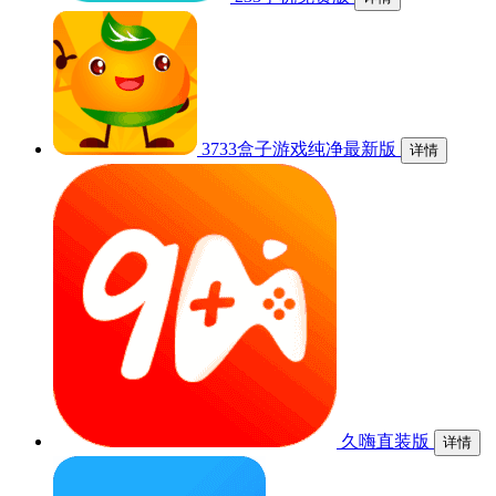
3733盒子游戏纯净最新版
详情
久嗨直装版
详情