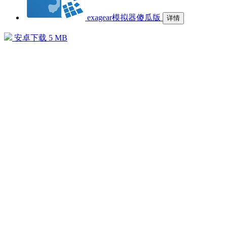
exagear模拟器傻瓜版
详情
安卓下载
5 MB