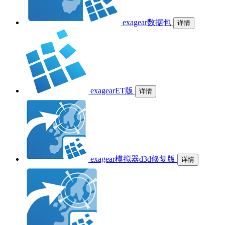
exagear数据包
详情
exagearET版
详情
exagear模拟器d3d修复版
详情