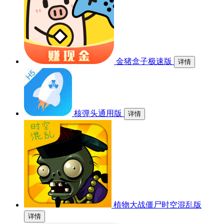
金猪盒子极速版
详情
核弹头通用版
详情
植物大战僵尸时空混乱版
详情