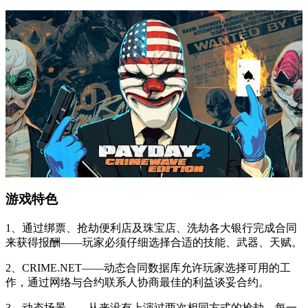
游戏特色
1、通过绑票、抢劫便利店及珠宝店、洗劫各大银行完成合同
来获得报酬——玩家必须仔细选择合适的技能、武器、天赋。
2、CRIME.NET——动态合同数据库允许玩家选择可用的工
作，通过网络与合约联系人协商最佳的利益谈妥合约。
3、动态场景——从来没有上演过两次相同方式的抢劫，每一