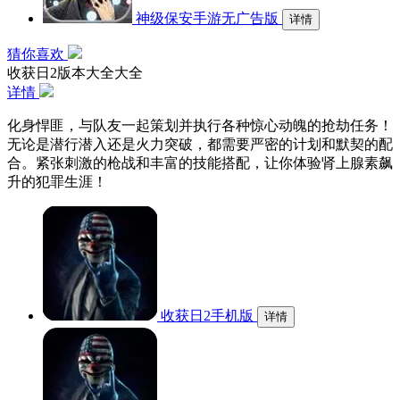
神级保安手游无广告版
详情
猜你喜欢
收获日2版本大全大全
详情
化身悍匪，与队友一起策划并执行各种惊心动魄的抢劫任务！
无论是潜行潜入还是火力突破，都需要严密的计划和默契的配
合。紧张刺激的枪战和丰富的技能搭配，让你体验肾上腺素飙
升的犯罪生涯！
收获日2手机版
详情