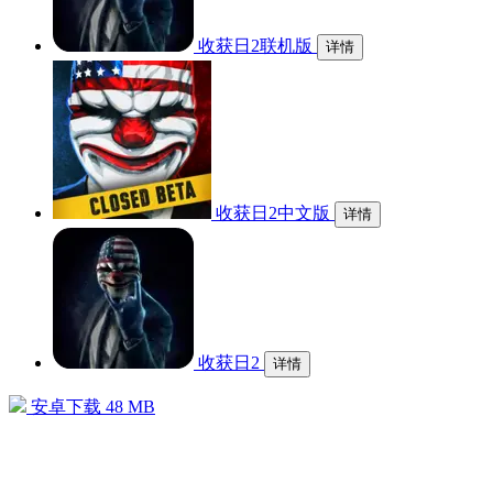
收获日2联机版
详情
收获日2中文版
详情
收获日2
详情
安卓下载
48 MB