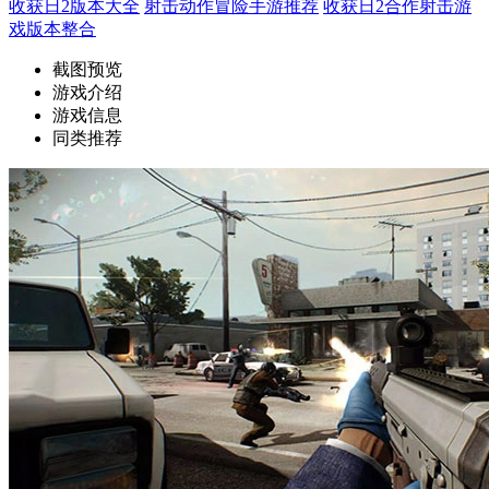
收获日2版本大全
射击动作冒险手游推荐
收获日2合作射击游
戏版本整合
截图预览
游戏介绍
游戏信息
同类推荐