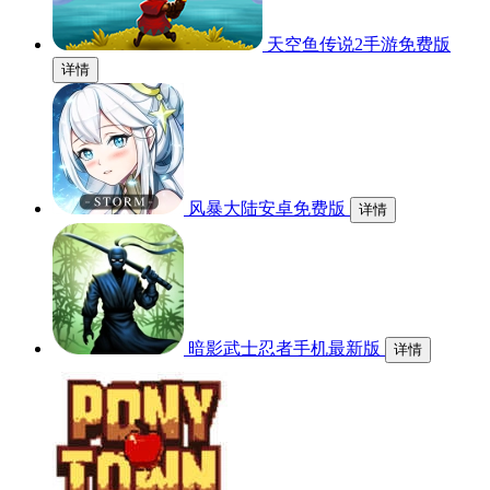
天空鱼传说2手游免费版
详情
风暴大陆安卓免费版
详情
暗影武士忍者手机最新版
详情