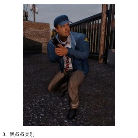
8、黑叔叔类别