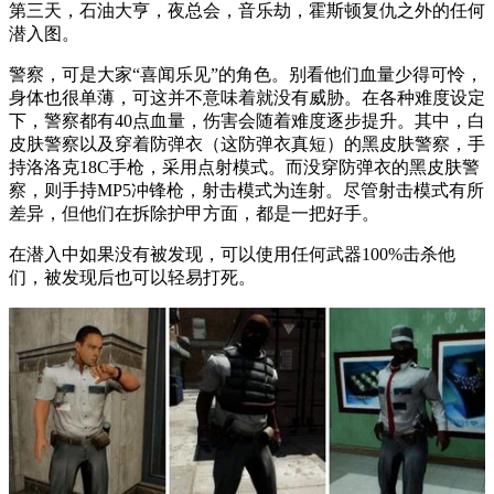
第三天，石油大亨，夜总会，音乐劫，霍斯顿复仇之外的任何
潜入图。
警察，可是大家“喜闻乐见”的角色。别看他们血量少得可怜，
身体也很单薄，可这并不意味着就没有威胁。在各种难度设定
下，警察都有40点血量，伤害会随着难度逐步提升。其中，白
皮肤警察以及穿着防弹衣（这防弹衣真短）的黑皮肤警察，手
持洛洛克18C手枪，采用点射模式。而没穿防弹衣的黑皮肤警
察，则手持MP5冲锋枪，射击模式为连射。尽管射击模式有所
差异，但他们在拆除护甲方面，都是一把好手。
在潜入中如果没有被发现，可以使用任何武器100%击杀他
们，被发现后也可以轻易打死。