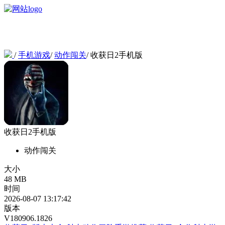
/
手机游戏
/
动作闯关
/
收获日2手机版
收获日2手机版
动作闯关
大小
48 MB
时间
2026-08-07 13:17:42
版本
V180906.1826