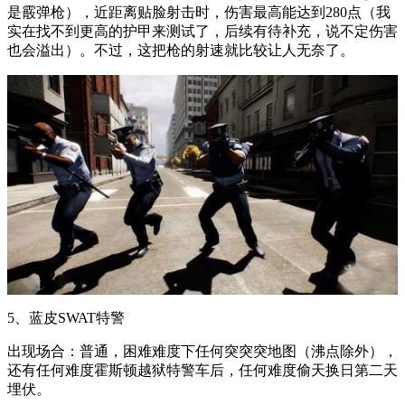
是霰弹枪），近距离贴脸射击时，伤害最高能达到280点（我
实在找不到更高的护甲来测试了，后续有待补充，说不定伤害
也会溢出）。不过，这把枪的射速就比较让人无奈了。
5、蓝皮SWAT特警
出现场合：普通，困难难度下任何突突突地图（沸点除外），
还有任何难度霍斯顿越狱特警车后，任何难度偷天换日第二天
埋伏。