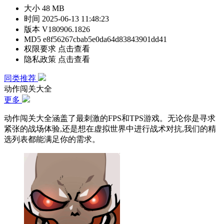
大小
48 MB
时间
2025-06-13 11:48:23
版本
V180906.1826
MD5
e8f56267cbab5e0da64d83843901dd41
权限要求
点击查看
隐私政策
点击查看
同类推荐
动作闯关大全
更多
动作闯关大全涵盖了最刺激的FPS和TPS游戏。无论你是寻求
紧张的战场体验,还是想在虚拟世界中进行战术对抗,我们的精
选列表都能满足你的需求。