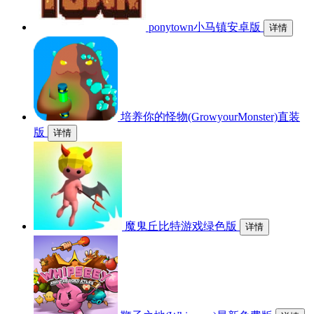
ponytown小马镇安卓版
详情
培养你的怪物(GrowyourMonster)直装
版
详情
魔鬼丘比特游戏绿色版
详情