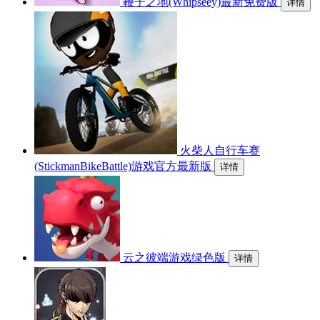
鞭子之地(Whipseey)最新免费版
详情
火柴人自行车赛
(StickmanBikeBattle)游戏官方最新版
详情
云之彼端游戏绿色版
详情