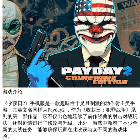
游戏介绍
《收获日2》手机版是一款趣味性十足且刺激的动作射击类手
游，其英文名同样为Payday2 ，作为《收获日：犯罪战争》系
列的第二部作品，它不仅出色地延续了前作经典的射击对战玩
法，还对剧情进行了修改与升级。此外，游戏中新增了不少全
新的支线任务，能够确保玩家在此收获与众不同的游戏体
验。