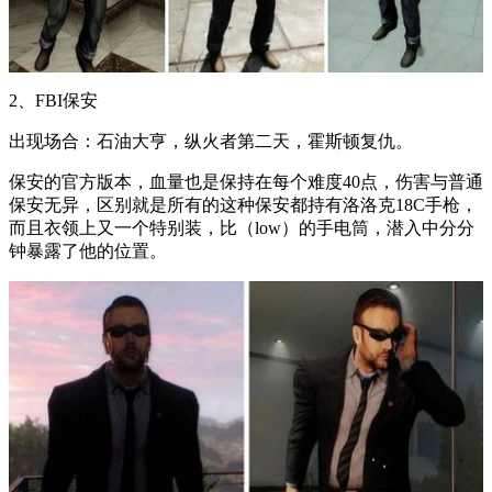
2、FBI保安
出现场合：石油大亨，纵火者第二天，霍斯顿复仇。
保安的官方版本，血量也是保持在每个难度40点，伤害与普通
保安无异，区别就是所有的这种保安都持有洛洛克18C手枪，
而且衣领上又一个特别装，比（low）的手电筒，潜入中分分
钟暴露了他的位置。