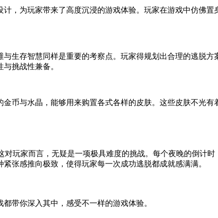
设计，为玩家带来了高度沉浸的游戏体验。玩家在游戏中仿佛置
维与生存智慧同样是重要的考察点。玩家得规划出合理的逃脱方
性与挑战性兼备。
的金币与水晶，能够用来购置各式各样的皮肤。这些皮肤不光有
功脱身，这对玩家而言，无疑是一项极具难度的挑战。每个夜晚的倒
种紧张感推向极致，使得玩家每一次成功逃脱都成就感满满。
戏都带你深入其中，感受不一样的游戏体验。