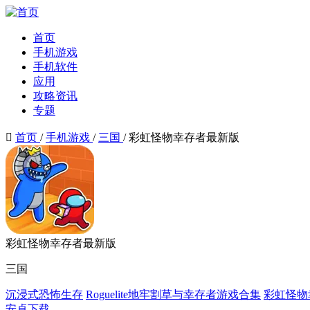
首页
手机游戏
手机软件
应用
攻略资讯
专题

首页
/
手机游戏
/
三国
/
彩虹怪物幸存者最新版
彩虹怪物幸存者最新版
三国
沉浸式恐怖生存
Roguelite地牢割草与幸存者游戏合集
彩虹怪物
安卓下载