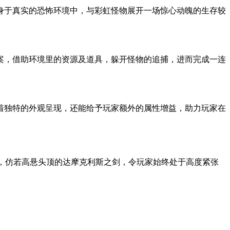
身于真实的恐怖环境中，与彩虹怪物展开一场惊心动魄的生存较
案，借助环境里的资源及道具，躲开怪物的追捕，进而完成一连
着独特的外观呈现，还能给予玩家额外的属性增益，助力玩家在
计时，仿若高悬头顶的达摩克利斯之剑，令玩家始终处于高度紧张