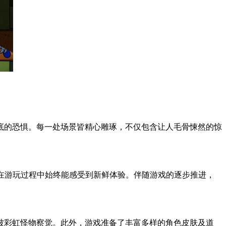
底的恐惧。每一处场景皆精心雕琢，不仅包含让人毛骨悚然的惊
家在游玩过程中始终能感受到新鲜体验。伴随游戏的逐步推进，
被彩虹怪物察觉。此外，游戏准备了丰富多样的角色皮肤及道