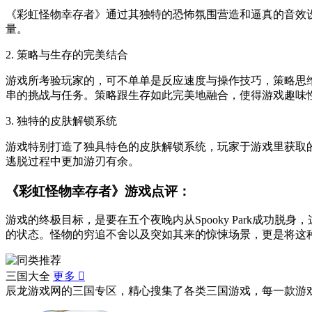
《彩虹怪物幸存者》通过其独特的恐怖氛围营造和逼真的音效
量。
2. 策略与生存的完美结合
游戏所考验玩家的，可不单单是反应速度与操作技巧，策略思
串的挑战与任务。策略跟生存如此完美地融合，使得游戏趣味
3. 独特的皮肤解锁系统
游戏特别打造了独具特色的皮肤解锁系统，玩家于游戏里获取
逃脱过程中更加游刃有余。
《彩虹怪物幸存者》游戏点评：
游戏的终极目标，是要在五个夜晚内从Spooky Park成
的状态。怪物的穷追不舍以及突如其来的惊悚场景，更是将这
三国大全
更多

辰龙游戏网的三国专区，精心搜集了各类三国游戏，每一款游