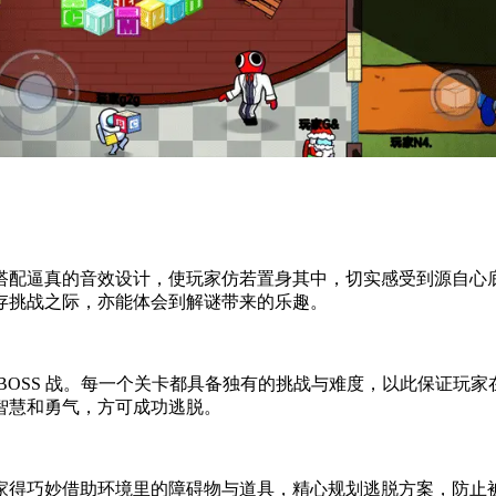
搭配逼真的音效设计，使玩家仿若置身其中，切实感受到源自心
存挑战之际，亦能体会到解谜带来的乐趣。
BOSS 战。每一个关卡都具备独有的挑战与难度，以此保证玩
智慧和勇气，方可成功逃脱。
家得巧妙借助环境里的障碍物与道具，精心规划逃脱方案，防止