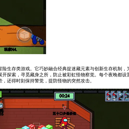
冒险生存类游戏。它巧妙融合经典捉迷藏元素与创新生存机制，
展开探索，寻觅藏身之所，防止被彩虹怪物察觉。每个夜晚都设
些，还得时刻保持警觉，提防怪物的突然攻击。