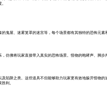
度。
森的鬼屋、迷雾笼罩的迷宫等，每个场景都有其独特的恐怖元素
乐，仿佛将玩家直接带入真实的恐怖场景。怪物的咆哮声、脚步
以及陷阱之类。这些道具不但能够助力玩家更有效地躲开怪物的
获胜利。