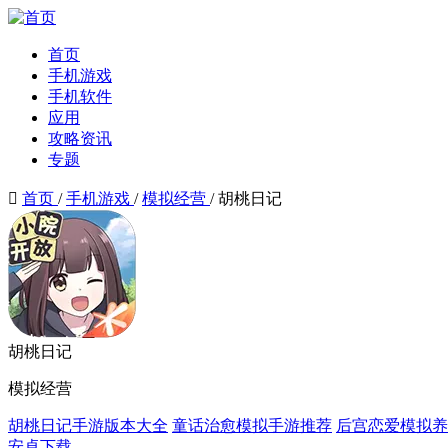
首页
手机游戏
手机软件
应用
攻略资讯
专题

首页
/
手机游戏
/
模拟经营
/
胡桃日记
胡桃日记
模拟经营
胡桃日记手游版本大全
童话治愈模拟手游推荐
后宫恋爱模拟养
安卓下载