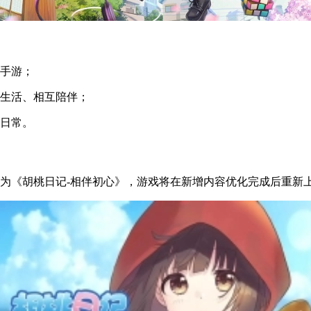
成手游；
起生活、相互陪伴；
馨日常。
名为《胡桃日记-相伴初心》，游戏将在新增内容优化完成后重新