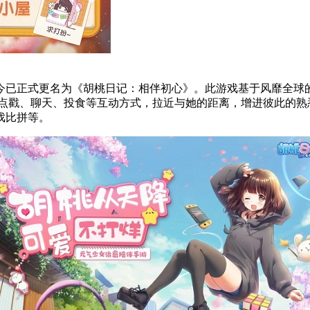
式更名为《胡桃日记：相伴初心》。此游戏基于风靡全球的表情包IP
以试着通过点戳、聊天、投食等互动方式，拉近与她的距离，增进彼此
戏比拼等。