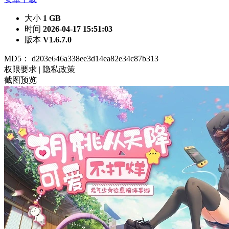
大小
1 GB
时间
2026-04-17 15:51:03
版本
V1.6.7.0
MD5：
d203e646a338ee3d14ea82e34c87b313
权限要求
|
隐私政策
截图预览