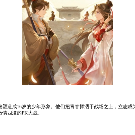
皆被塑造成16岁的少年形象。他们把青春挥洒于战场之上，立志
情四溢的PK大战。