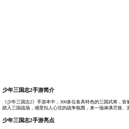
少年三国志2手游简介
《少年三国志2》手游本中，300多位各具特色的三国武将，
踏入三国战场，感受扣人心弦的战争氛围，来一场淋漓尽致、激
少年三国志2手游亮点