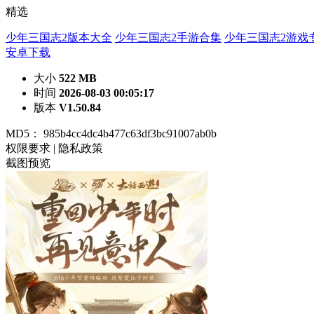
精选
少年三国志2版本大全
少年三国志2手游合集
少年三国志2游戏
安卓下载
大小
522 MB
时间
2026-08-03 00:05:17
版本
V1.50.84
MD5：
985b4cc4dc4b477c63df3bc91007ab0b
权限要求
|
隐私政策
截图预览