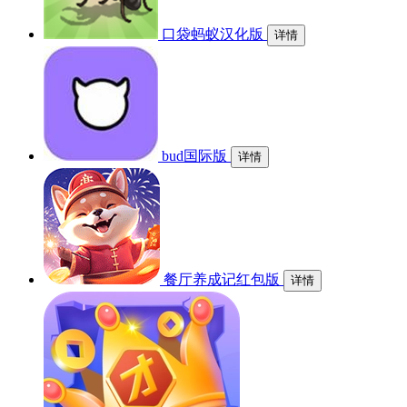
口袋蚂蚁汉化版
详情
bud国际版
详情
餐厅养成记红包版
详情