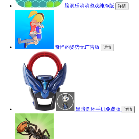
脑洞乐消消游戏纯净版
详情
奇怪的姿势无广告版
详情
黑暗圆环手机免费版
详情