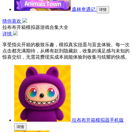
森林奇遇记
详情
猜你喜欢
拉布布开箱模拟器游戏合集大全
详情
享受指尖开箱的极致乐趣，模拟真实扭蛋与盲盒体验。每一次
点击都充满期待，从稀有款到隐藏款，收集的满足感与未知的
惊喜交织，无需花费现实成本就能体验到收集与炫耀的快感。
拉布布开箱模拟器手机版
详情