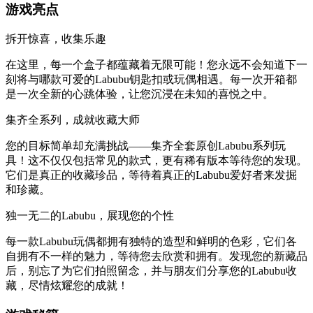
游戏亮点
拆开惊喜，收集乐趣
在这里，每一个盒子都蕴藏着无限可能！您永远不会知道下一
刻将与哪款可爱的Labubu钥匙扣或玩偶相遇。每一次开箱都
是一次全新的心跳体验，让您沉浸在未知的喜悦之中。
集齐全系列，成就收藏大师
您的目标简单却充满挑战——集齐全套原创Labubu系列玩
具！这不仅仅包括常见的款式，更有稀有版本等待您的发现。
它们是真正的收藏珍品，等待着真正的Labubu爱好者来发掘
和珍藏。
独一无二的Labubu，展现您的个性
每一款Labubu玩偶都拥有独特的造型和鲜明的色彩，它们各
自拥有不一样的魅力，等待您去欣赏和拥有。发现您的新藏品
后，别忘了为它们拍照留念，并与朋友们分享您的Labubu收
藏，尽情炫耀您的成就！