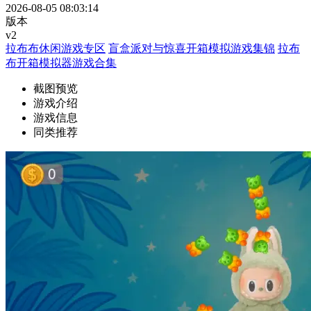
2026-08-05 08:03:14
版本
v2
拉布布休闲游戏专区
盲盒派对与惊喜开箱模拟游戏集锦
拉布
布开箱模拟器游戏合集
截图预览
游戏介绍
游戏信息
同类推荐