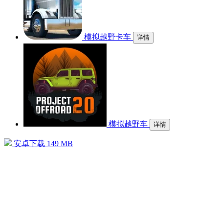
模拟越野卡车
详情
模拟越野车
详情
安卓下载
149 MB