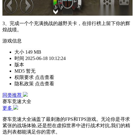
3、完成一个个充满挑战的越野关卡，在排行榜上留下你的辉
煌战绩。
游戏信息
大小
149 MB
时间
2025-06-18 10:12:24
版本
MD5
暂无
权限要求
点击查看
隐私政策
点击查看
同类推荐
赛车竞速大全
更多
赛车竞速大全涵盖了最刺激的FPS和TPS游戏。无论你是寻求
紧张的战场体验,还是想在虚拟世界中进行战术对抗,我们的精
选列表都能满足你的需求。