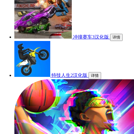
冲撞赛车3汉化版
详情
特技人生2汉化版
详情