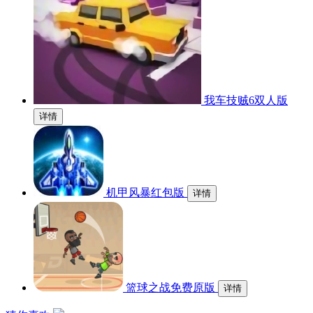
我车技贼6双人版
详情
机甲风暴红包版
详情
篮球之战免费原版
详情