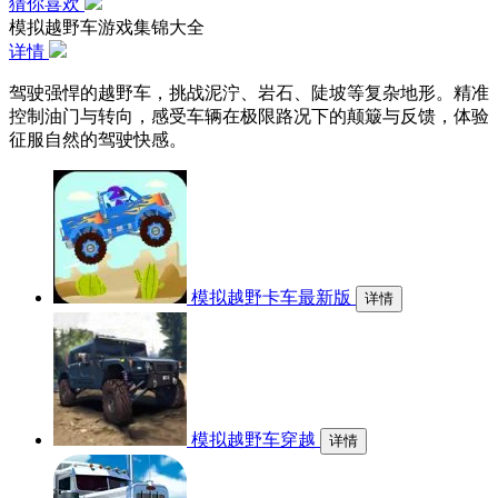
猜你喜欢
模拟越野车游戏集锦大全
详情
驾驶强悍的越野车，挑战泥泞、岩石、陡坡等复杂地形。精准
控制油门与转向，感受车辆在极限路况下的颠簸与反馈，体验
征服自然的驾驶快感。
模拟越野卡车最新版
详情
模拟越野车穿越
详情