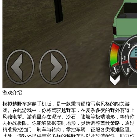
游戏介绍
模拟越野车穿越手机版，是一款秉持硬核写实风格的闯关游
戏。在此游戏中，你将驾驭越野车，在复杂多变的野外赛道上
风驰电掣。游戏里存在泥泞、沙石、陡坡等极端地形，等待你
去挑战极限。你能够依据实时地形，灵活调整驾驶策略，通过
精准操控油门、刹车与转向，掌控车辆，征服各类艰难险阻。
此外，游戏还提供丰富多样的越野车型以及改装配件，助力你