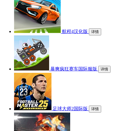
航程4汉化版
详情
暴爽疯狂赛车国际服版
详情
足球大师2国际版
详情