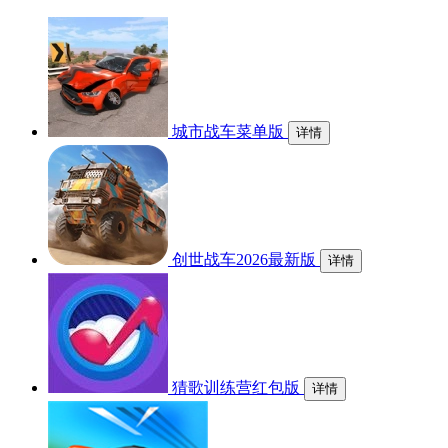
城市战车菜单版
详情
创世战车2026最新版
详情
猜歌训练营红包版
详情