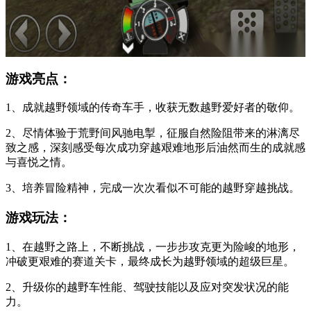
游戏亮点：
1、成就越野领域的传奇车手，收获无数越野爱好者的敬仰。
2、尽情体验于荒野间风驰电掣，征服自然险阻带来的淋漓尽
致之感，深刻感受每次成功穿越艰难地形后油然而生的成就感
与喜悦之情。
3、培养冒险精神，完成一次次看似不可能的越野穿越挑战。
游戏玩法：
1、在越野之路上，不断挑战，一步步攻克更为险峻的地形，
冲破更艰难的赛道关卡，最终成长为越野领域的超级巨星。
2、升级你的越野车性能、驾驶技能以及应对突发状况的能
力。