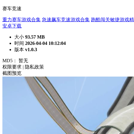
赛车竞速
重力赛车游戏合集
急速飙车竞速游戏合集
跑酷闯关敏捷游戏精
安卓下载
大小
93.57 MB
时间
2026-04-04 10:12:04
版本
v1.0.3
MD5：
暂无
权限要求
|
隐私政策
截图预览