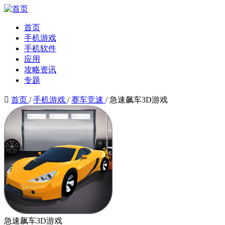
首页
手机游戏
手机软件
应用
攻略资讯
专题

首页
/
手机游戏
/
赛车竞速
/
急速飙车3D游戏
急速飙车3D游戏