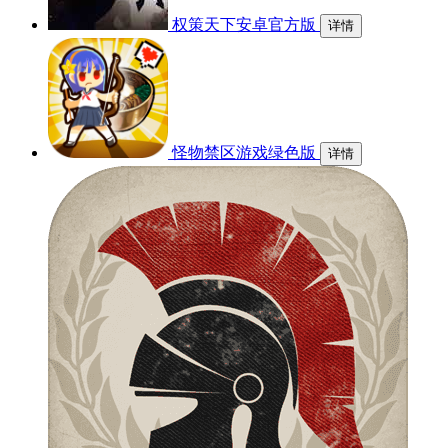
权策天下安卓官方版
详情
怪物禁区游戏绿色版
详情