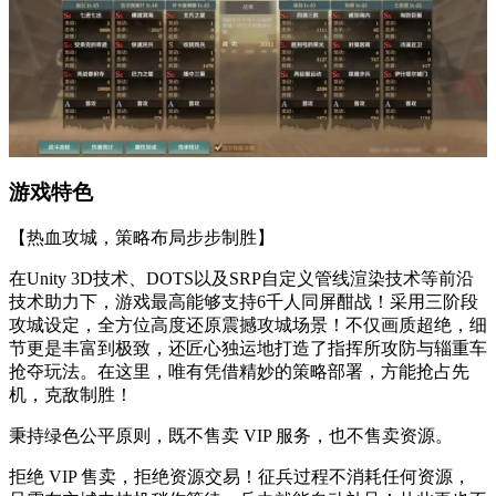
游戏特色
【热血攻城，策略布局步步制胜】
在Unity 3D技术、DOTS以及SRP自定义管线渲染技术等前沿
技术助力下，游戏最高能够支持6千人同屏酣战！采用三阶段
攻城设定，全方位高度还原震撼攻城场景！不仅画质超绝，细
节更是丰富到极致，还匠心独运地打造了指挥所攻防与辎重车
抢夺玩法。在这里，唯有凭借精妙的策略部署，方能抢占先
机，克敌制胜！
秉持绿色公平原则，既不售卖 VIP 服务，也不售卖资源。
拒绝 VIP 售卖，拒绝资源交易！征兵过程不消耗任何资源，