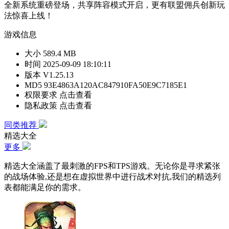
全新系统重磅登场，共享阵容模式开启，更有联盟佣兵创新玩
法惊喜上线！
游戏信息
大小
589.4 MB
时间
2025-09-09 18:10:11
版本
V1.25.13
MD5
93E4863A120AC847910FA50E9C7185E1
权限要求
点击查看
隐私政策
点击查看
同类推荐
精选大全
更多
精选大全涵盖了最刺激的FPS和TPS游戏。无论你是寻求紧张
的战场体验,还是想在虚拟世界中进行战术对抗,我们的精选列
表都能满足你的需求。