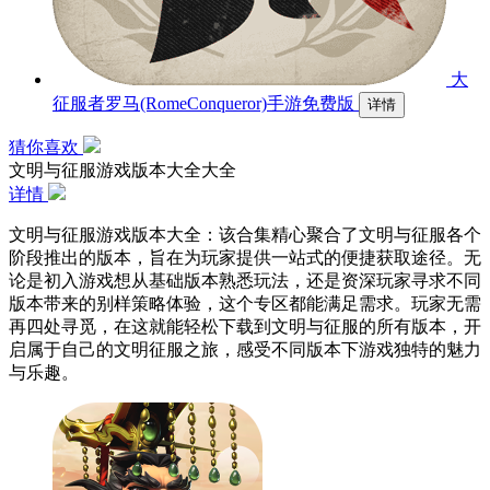
大
征服者罗马(RomeConqueror)手游免费版
详情
猜你喜欢
文明与征服游戏版本大全大全
详情
文明与征服游戏版本大全：该合集精心聚合了文明与征服各个
阶段推出的版本，旨在为玩家提供一站式的便捷获取途径。无
论是初入游戏想从基础版本熟悉玩法，还是资深玩家寻求不同
版本带来的别样策略体验，这个专区都能满足需求。玩家无需
再四处寻觅，在这就能轻松下载到文明与征服的所有版本，开
启属于自己的文明征服之旅，感受不同版本下游戏独特的魅力
与乐趣。