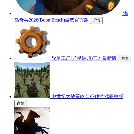
海
岛奇兵2026(BoomBeach)游戏官方版
详情
异星工厂(异星崛起)官方最新版
详情
中世纪之战策略与征伐游戏完整版
详情