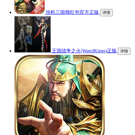
挂机三国领红包官方正版
详情
王国战争之火(WarofKings)正版
详情