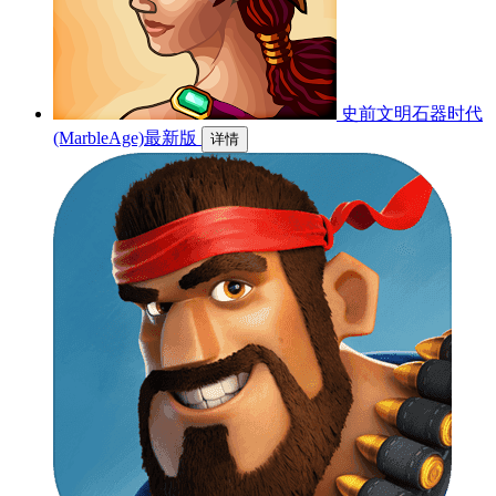
史前文明石器时代
(MarbleAge)最新版
详情