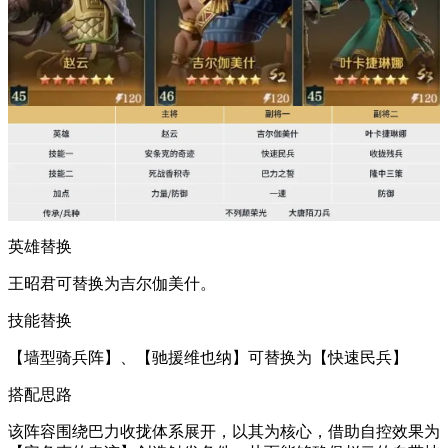
英雄替换
王昭君可替换为吉尔伽美什。
技能替换
【墙型骑兵阵】、【驰援维也纳】可替换为【快速民兵】
搭配思路
该阵容围绕巴力收拢体系展开，以其为核心，借助自控效果为