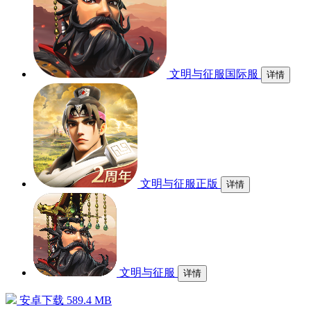
文明与征服国际服
详情
文明与征服正版
详情
文明与征服
详情
安卓下载
589.4 MB