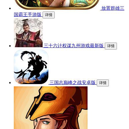
放置群雄三
国霸王手游版
详情
三十六计权谋九州游戏最新版
详情
三国志巅峰之战安卓版
详情