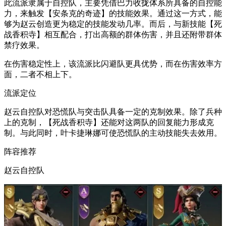
此流派隶属于自控队，主要凭借巴力收拢体系所具备的自控能
力，来触发【安条克的奇迹】的技能效果。通过这一方式，能
够为赵云创造更为稳定的技能发动几率。而后，与新技能【死
战香积寺】相互配合，打出高额的群体伤害，并且还附带群体
禁疗效果。
在伤害稳定性上，该流派比闪避队更具优势，而在伤害效率方
面，二者不相上下。
流派定位
赵云自控队对恐慌队与突击队具备一定的克制效果。除了兵种
上的克制，【死战香积寺】还能对这两队的回复能力形成克
制。与此同时，叶卡捷琳娜可使恐慌队的主动技能失去效用。
阵容推荐
赵云自控队