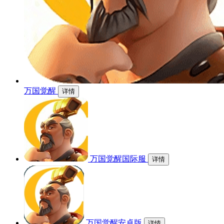
万国觉醒
详情
万国觉醒国际服
详情
万国觉醒安卓版
详情