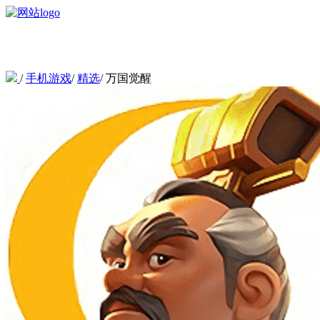
/
手机游戏
/
精选
/
万国觉醒