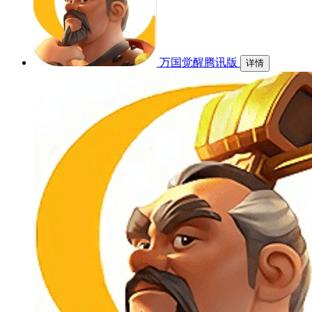
万国觉醒腾讯版
详情