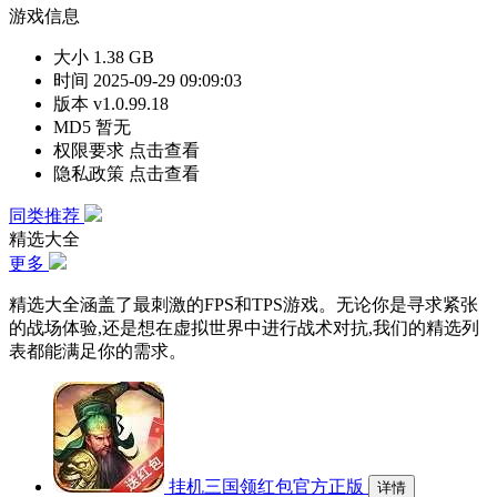
游戏信息
大小
1.38 GB
时间
2025-09-29 09:09:03
版本
v1.0.99.18
MD5
暂无
权限要求
点击查看
隐私政策
点击查看
同类推荐
精选大全
更多
精选大全涵盖了最刺激的FPS和TPS游戏。无论你是寻求紧张
的战场体验,还是想在虚拟世界中进行战术对抗,我们的精选列
表都能满足你的需求。
挂机三国领红包官方正版
详情