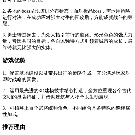
2. 各地的boss呈现随机分布状态，面对极品boss，需运用策略
进行对决，在成功应对强大对手的围攻后，方能成就战斗的荣
耀。
3. 勇士转过身去，为众人指引前行的道路。形形色色的强大力
量，皆因共同的目标，各自以独特方式引领着城市的成长，最
终铸就无比强大的实体。
游戏优势
1、涵盖基地建设以及带兵出征的策略作战，充分满足玩家对
即时战略的喜爱。
2、运用最先进的3D建模技术精心打造，全方位重现各个古代
文明的显著特征，并借助建筑与人物予以生动展现。
3、可招募上百个武将统帅角色，不同组合具备特殊的羁绊属
性加成。
推荐理由