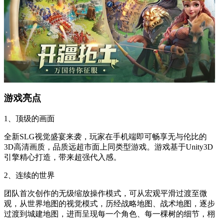
游戏亮点
1、顶级的画面
全新SLG视觉盛宴来袭，玩家在手机端即可畅享无与伦比的
3D高清画质，品质远超市面上同类型游戏。游戏基于Unity3D
引擎精心打造，带来超强代入感。
2、连续的世界
团队首次创作的无级缩放操作模式，可从宏观平滑过渡至微
观，从世界地图的视觉模式，历经战略地图、战术地图，逐步
过渡到城建地图，进而呈现每一个角色、每一棵树的细节，栩