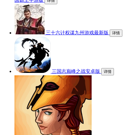
国霸王手游版
详情
三十六计权谋九州游戏最新版
详情
三国志巅峰之战安卓版
详情