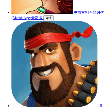
史前文明石器时代
(MarbleAge)最新版
详情
海