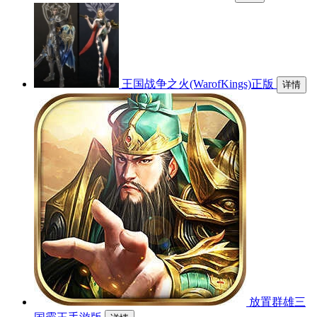
王国战争之火(WarofKings)正版
详情
放置群雄三