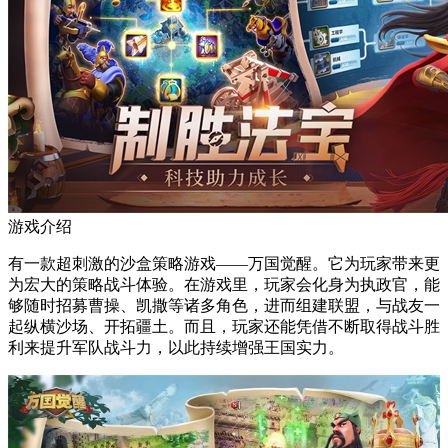
游戏介绍
有一款超刺激的沙盒策略游戏——万国觉醒。它为玩家带来更
为宏大的策略战斗体验。在游戏里，玩家会化身为执政官，能
够随时招募曹操、凯撒等诸多角色，进而组建联盟，与战友一
起纵横沙场、开拓疆土。而且，玩家还能凭借不断取得战斗胜
利来提升军队战斗力，以此持续增强王国实力。