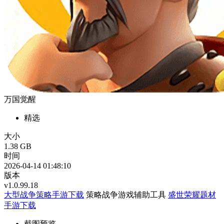
万国觉醒
精选
大小
1.38 GB
时间
2026-04-14 01:48:10
版本
v1.0.99.18
大型战争策略手游下载
策略战争游戏辅助工具
盛世荣耀题材
手游下载
截图预览