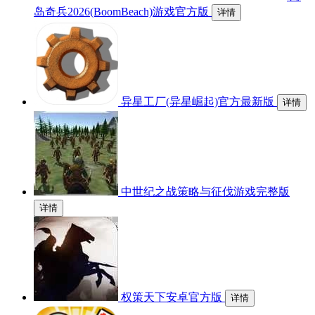
岛奇兵2026(BoomBeach)游戏官方版
详情
异星工厂(异星崛起)官方最新版
详情
中世纪之战策略与征伐游戏完整版
详情
权策天下安卓官方版
详情