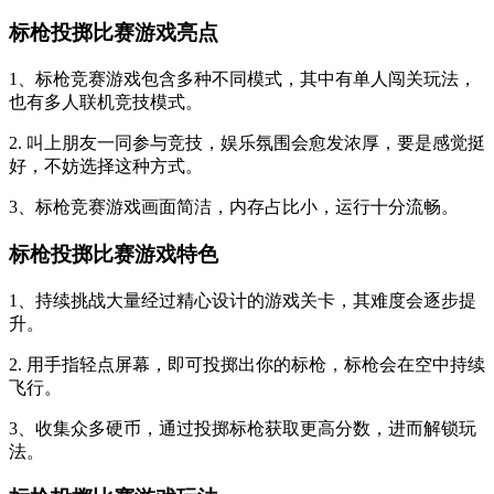
标枪投掷比赛游戏亮点
1、标枪竞赛游戏包含多种不同模式，其中有单人闯关玩法，
也有多人联机竞技模式。
2. 叫上朋友一同参与竞技，娱乐氛围会愈发浓厚，要是感觉挺
好，不妨选择这种方式。
3、标枪竞赛游戏画面简洁，内存占比小，运行十分流畅。
标枪投掷比赛游戏特色
1、持续挑战大量经过精心设计的游戏关卡，其难度会逐步提
升。
2. 用手指轻点屏幕，即可投掷出你的标枪，标枪会在空中持续
飞行。
3、收集众多硬币，通过投掷标枪获取更高分数，进而解锁玩
法。