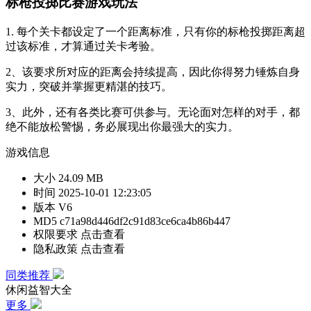
标枪投掷比赛游戏玩法
1. 每个关卡都设定了一个距离标准，只有你的标枪投掷距离超
过该标准，才算通过关卡考验。
2、该要求所对应的距离会持续提高，因此你得努力锤炼自身
实力，突破并掌握更精湛的技巧。
3、此外，还有各类比赛可供参与。无论面对怎样的对手，都
绝不能放松警惕，务必展现出你最强大的实力。
游戏信息
大小
24.09 MB
时间
2025-10-01 12:23:05
版本
V6
MD5
c71a98d446df2c91d83ce6ca4b86b447
权限要求
点击查看
隐私政策
点击查看
同类推荐
休闲益智大全
更多