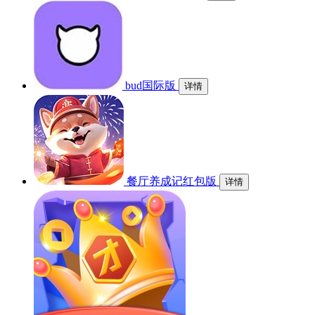
bud国际版
详情
餐厅养成记红包版
详情