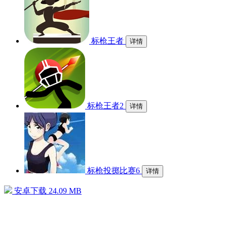
标枪王者
详情
标枪王者2
详情
标枪投掷比赛6
详情
安卓下载
24.09 MB