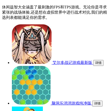
休闲益智大全涵盖了最刺激的FPS和TPS游戏。无论你是寻求
紧张的战场体验,还是想在虚拟世界中进行战术对抗,我们的精
选列表都能满足你的需求。
艾尔多战记游戏最新版
详情
脑洞乐消消游戏纯净版
详情