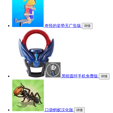
奇怪的姿势无广告版
详情
黑暗圆环手机免费版
详情
口袋蚂蚁汉化版
详情