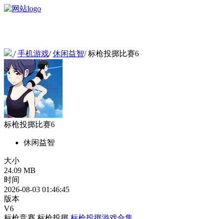
/
手机游戏
/
休闲益智
/
标枪投掷比赛6
标枪投掷比赛6
休闲益智
大小
24.09 MB
时间
2026-08-03 01:46:45
版本
V6
标枪竞赛
标枪投掷
标枪投掷游戏合集