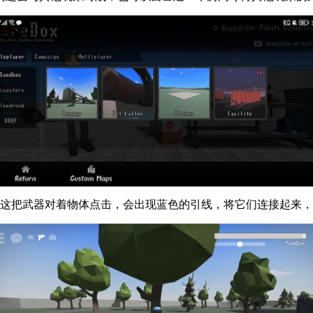
的这把武器对着物体点击，会出现蓝色的引线，将它们连接起来