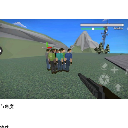
调节角度
准物件