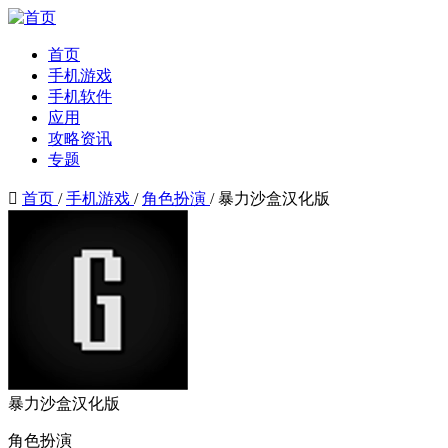
首页
手机游戏
手机软件
应用
攻略资讯
专题

首页
/
手机游戏
/
角色扮演
/
暴力沙盒汉化版
暴力沙盒汉化版
角色扮演