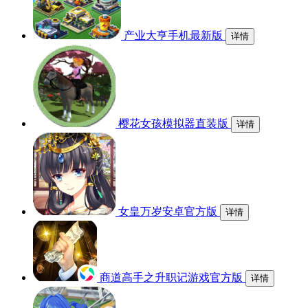
产业大亨手机最新版
详情
樱花女孩模拟器直装版
详情
女皇万岁安卓官方版
详情
商道高手之升职记游戏官方版
详情