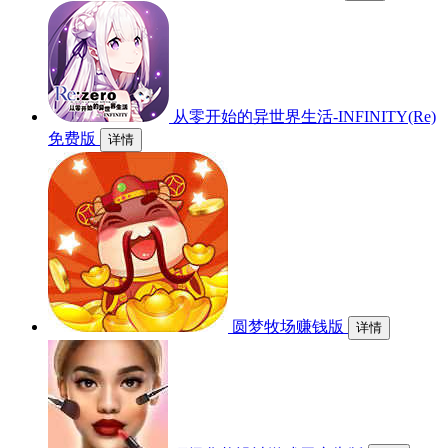
从零开始的异世界生活-INFINITY(Re)
免费版
详情
圆梦牧场赚钱版
详情