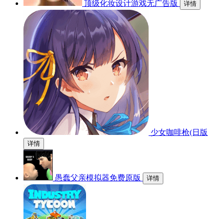
顶级化妆设计游戏无广告版
详情
少女咖啡枪(日版
详情
愚蠢父亲模拟器免费原版
详情