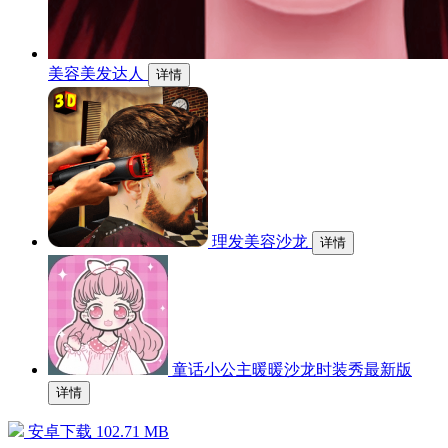
美容美发达人
详情
理发美容沙龙
详情
童话小公主暖暖沙龙时装秀最新版
详情
安卓下载
102.71 MB