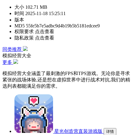
大小
102.71 MB
时间
2025-11-18 15:25:11
版本
MD5
55fe5b7e5adbc9d4b19b5b5181edcee9
权限要求
点击查看
隐私政策
点击查看
同类推荐
模拟经营大全
更多
模拟经营大全涵盖了最刺激的FPS和TPS游戏。无论你是寻求
紧张的战场体验,还是想在虚拟世界中进行战术对抗,我们的精
选列表都能满足你的需求。
星光创造营直装游戏版
详情