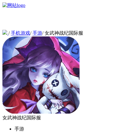
/
手机游戏
/
手游
/
女武神战纪国际服
女武神战纪国际服
手游