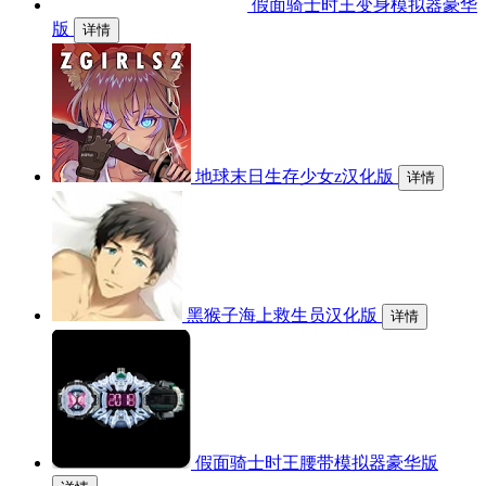
假面骑士时王变身模拟器豪华
版
详情
地球末日生存少女z汉化版
详情
黑猴子海上救生员汉化版
详情
假面骑士时王腰带模拟器豪华版