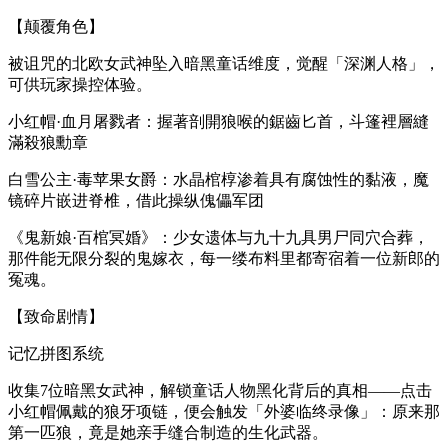
【颠覆角色】
被诅咒的北欧女武神坠入暗黑童话维度，觉醒「深渊人格」，
可供玩家操控体验。
小红帽·血月屠戮者：握著剖開狼喉的鋸齒匕首，斗篷裡層縫
滿殺狼勳章
白雪公主·毒苹果女爵：水晶棺椁渗着具有腐蚀性的黏液，魔
镜碎片嵌进脊椎，借此操纵傀儡军团
《鬼新娘·百棺冥婚》：少女遗体与九十九具男尸同穴合葬，
那件能无限分裂的鬼嫁衣，每一缕布料里都寄宿着一位新郎的
冤魂。
【致命剧情】
记忆拼图系统
收集7位暗黑女武神，解锁童话人物黑化背后的真相——点击
小红帽佩戴的狼牙项链，便会触发「外婆临终录像」：原来那
第一匹狼，竟是她亲手缝合制造的生化武器。