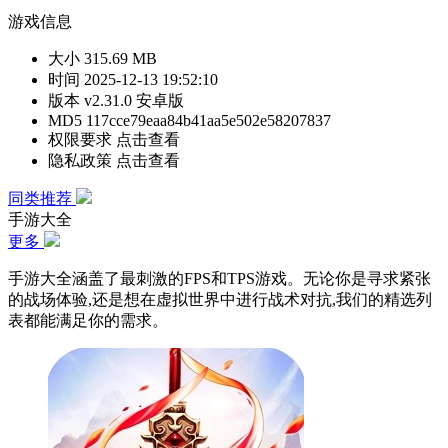
游戏信息
大小
315.69 MB
时间
2025-12-13 19:52:10
版本
v2.31.0 安卓版
MD5
117cce79eaa84b41aa5e502e58207837
权限要求
点击查看
隐私政策
点击查看
同类推荐
手游大全
更多
手游大全涵盖了最刺激的FPS和TPS游戏。无论你是寻求紧张
的战场体验,还是想在虚拟世界中进行战术对抗,我们的精选列
表都能满足你的需求。