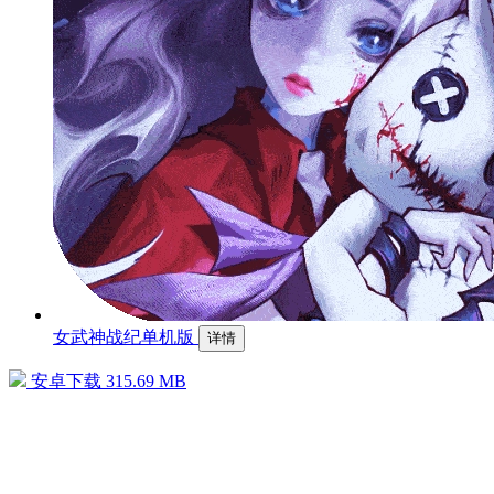
女武神战纪单机版
详情
安卓下载
315.69 MB