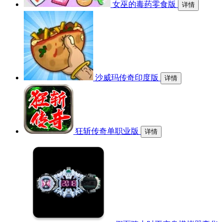
女巫的毒药零食版
详情
沙威玛传奇印度版
详情
狂斩传奇单职业版
详情