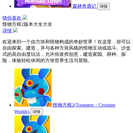
森林奇遇记
详情
猜你喜欢
怪物方框2版本大全大全
详情
欢迎来到一个由方块和怪物构成的奇妙世界！在这里，你可以
自由探索、建造，并与各种方块风格的怪物互动或战斗。沙盒
式的高自由度玩法，允许你发挥创意，建造家园、耕种、探
险，体验轻松休闲的方块世界生活与冒险。
怪物方框2(Toonsters：Crossing
Worlds)
详情