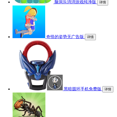
脑洞乐消消游戏纯净版
详情
奇怪的姿势无广告版
详情
黑暗圆环手机免费版
详情