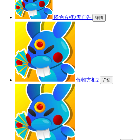
怪物方框2无广告
详情
怪物方框2
详情