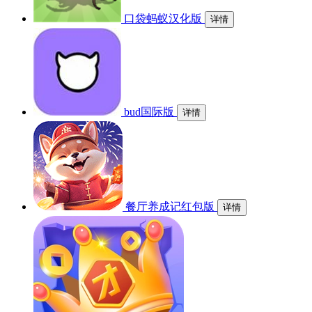
口袋蚂蚁汉化版
详情
bud国际版
详情
餐厅养成记红包版
详情