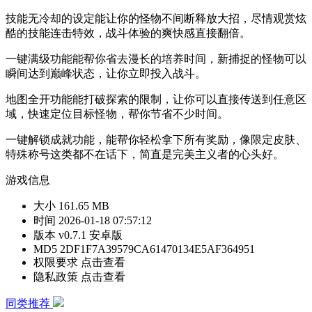
技能无冷却的设定能让你的怪物不间断释放大招，尽情观赏炫
酷的技能连击特效，战斗体验的爽快感直接翻倍。
一键满级功能能帮你省去漫长的培养时间，新捕捉的怪物可以
瞬间达到巅峰状态，让你立即投入战斗。
地图全开功能能打破探索的限制，让你可以直接传送到任意区
域，快速定位目标怪物，帮你节省不少时间。
一键解锁成就功能，能帮你轻松拿下所有奖励，像限定皮肤、
特殊称号这类都不在话下，简直是完美主义者的心头好。
游戏信息
大小
161.65 MB
时间
2026-01-18 07:57:12
版本
v0.7.1 安卓版
MD5
2DF1F7A39579CA61470134E5AF364951
权限要求
点击查看
隐私政策
点击查看
同类推荐