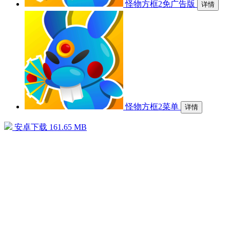
怪物方框2免广告版
详情
怪物方框2菜单
详情
安卓下载
161.65 MB