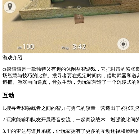
游戏介绍
cs躲猫猫是一款独特又有趣的休闲益智游戏，它把射击的紧
场智慧与技巧的比拼。搜寻者要在规定时间内，借助武器和道
追捕。游戏画面逼真，音效生动，为玩家营造了一个沉浸式的
互动
1.搜寻者和躲藏者之间的智力与勇气的较量，营造出了紧张刺
2.玩家能够和队友开展语音交流，一起商议战术，增强彼此间
3.里的雷达与道具系统，让玩家拥有了更多的互动途径和策略