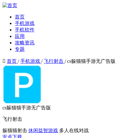
首页
手机游戏
手机软件
应用
攻略资讯
专题

首页
/
手机游戏
/
飞行射击
/
cs躲猫猫手游无广告版
cs躲猫猫手游无广告版
飞行射击
躲猫猫射击
休闲益智游戏
多人在线对战
安卓下载