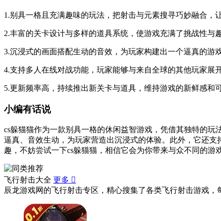
1.别具一格且充满趣味的玩法，把射击与元素搜寻巧妙融合，
2.丰富的关卡设计与多样的道具系统，使游戏充满了挑战性与
3.沉浸式的画面搭配生动的音效，为玩家构建出一个逼真的游
4.支持多人在线对战功能，玩家能够与来自全球的其他玩家展
5.更新频率高，持续推出新关卡与道具，维持游戏的新鲜感和
小编有话说
cs躲猫猫作为一款别具一格的休闲益智游戏，凭借其独特的
逼真、音效生动，为玩家营造出沉浸式的体验。此外，它还支
趣，不妨尝试一下cs躲猫猫，相信它会为你带来与众不同的游
飞行射击大全
更多

辰龙游戏网的飞行射击专区，精心搜集了各类飞行射击游戏，