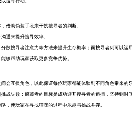
藏或搜寻行动。
体，借助伪装手段来干扰搜寻者的判断。
音沟通来提升搜寻效率。
象、分散搜寻者注意力等方法来提升生存概率；而搜寻者则可以运
，能够帮助玩家获取更多竞争优势。
之间会互换角色，以此保证每位玩家都能体验到不同角色带来的
则挑战失败；躲藏者的目标是成功避开搜寻者的追捕，坚持到时
策略，使玩家在寻找猫咪的过程中乐趣与挑战并存。