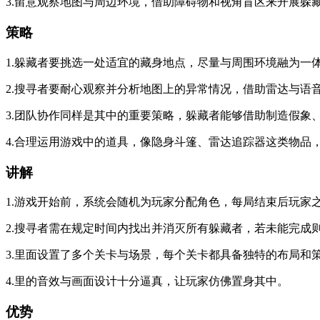
3.留意观察地图与周边环境，借助障碍物和视角盲区来开展躲
策略
1.躲藏者要挑选一处适宜的藏身地点，尽量与周围环境融为一
2.搜寻者要耐心观察并分析地图上的异常情况，借助雷达与语
3.团队协作同样是其中的重要策略，躲藏者能够借助制造假
4.合理运用游戏中的道具，像隐身斗篷、雷达追踪器这类物品
讲解
1.游戏开始前，系统会随机为玩家分配角色，每局结束后玩家
2.搜寻者需在规定时间内找出并消灭所有躲藏者，若未能完成
3.里面设置了多个关卡与场景，每个关卡都具备独特的布局和
4.里的音效与画面设计十分逼真，让玩家仿佛置身其中。
优势