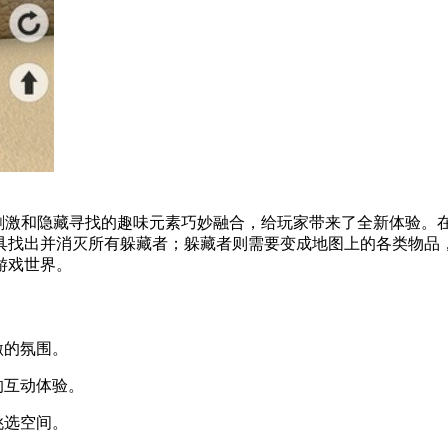
张刺激和隐藏寻找的趣味元素巧妙融合，给玩家带来了全新体验。
具找出并消灭所有躲藏者；躲藏者则需要变成地图上的各类物品
游戏世界。
激的氛围。
的互动体验。
挑选空间。