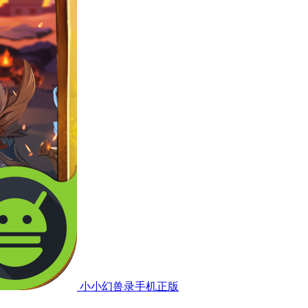
小小幻兽录手机正版