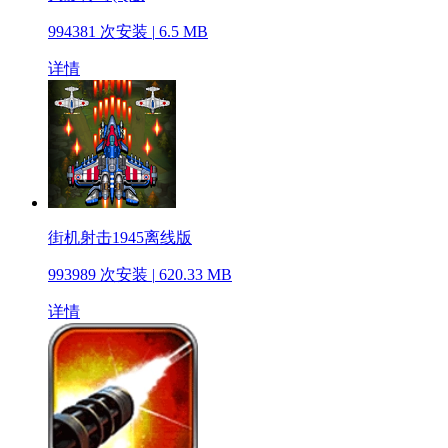
994381 次安装
|
6.5 MB
详情
街机射击1945离线版
993989 次安装
|
620.33 MB
详情