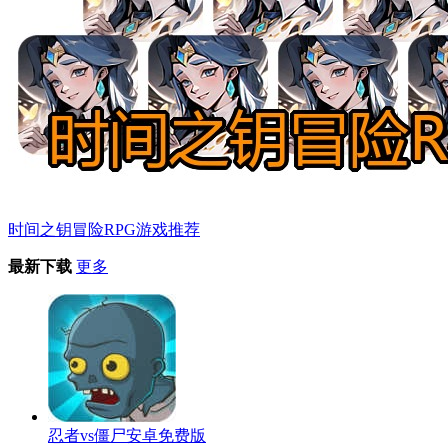
时间之钥冒险RPG游戏推荐
最新下载
更多
忍者vs僵尸安卓免费版