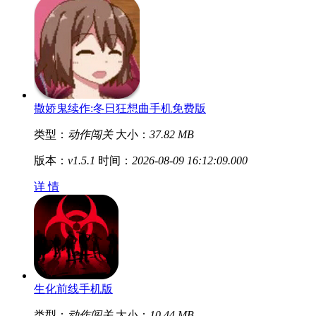
撒娇鬼续作:冬日狂想曲手机免费版
类型：
动作闯关
大小：
37.82 MB
版本：
v1.5.1
时间：
2026-08-09 16:12:09.000
详 情
生化前线手机版
类型：
动作闯关
大小：
10.44 MB