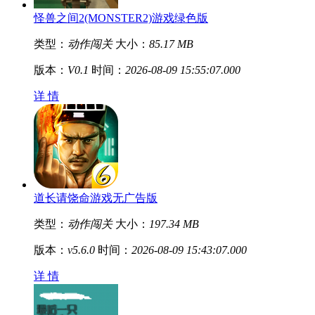
怪兽之间2(MONSTER2)游戏绿色版
类型：
动作闯关
大小：
85.17 MB
版本：
V0.1
时间：
2026-08-09 15:55:07.000
详 情
道长请饶命游戏无广告版
类型：
动作闯关
大小：
197.34 MB
版本：
v5.6.0
时间：
2026-08-09 15:43:07.000
详 情