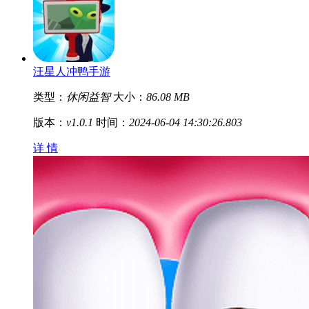
汪星人冲鸭手游
类型：
休闲益智
大小：
86.08 MB
版本：
v1.0.1
时间：
2024-06-04 14:30:26.803
详 情