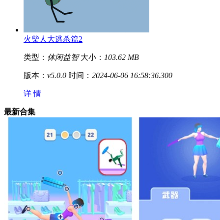
火柴人大逃杀篇2
类型：
休闲益智
大小：
103.62 MB
版本：
v5.0.0
时间：
2024-06-06 16:58:36.300
详 情
最新合集