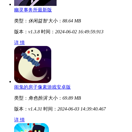
幽灵事务所最新版
类型：
休闲益智
大小：
88.64 MB
版本：
v1.3.8
时间：
2024-06-02 16:49:59.913
详 情
闹鬼的房子像素游戏安卓版
类型：
角色扮演
大小：
69.89 MB
版本：
v1.4.31
时间：
2024-06-03 14:39:40.467
详 情