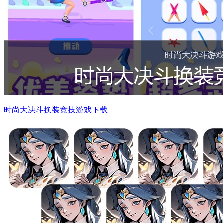
时尚大决斗换装竞技游戏下载