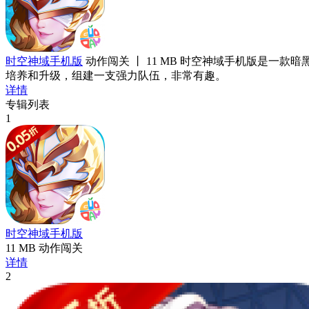
时空神域手机版
动作闯关 丨 11 MB
时空神域手机版是一款暗
培养和升级，组建一支强力队伍，非常有趣。
详情
专辑列表
1
时空神域手机版
11 MB
动作闯关
详情
2