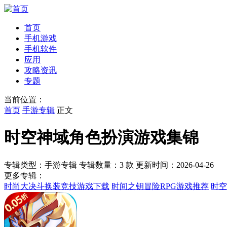
首页
手机游戏
手机软件
应用
攻略资讯
专题
当前位置：
首页
手游专辑
正文
时空神域角色扮演游戏集锦
专辑类型：手游专辑
专辑数量：3 款
更新时间：2026-04-26
更多专辑：
时尚大决斗换装竞技游戏下载
时间之钥冒险RPG游戏推荐
时空