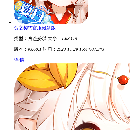
食之契约官服最新版
类型：
角色扮演
大小：
1.63 GB
版本：
v3.60.1
时间：
2023-11-29 15:44:07.343
详 情