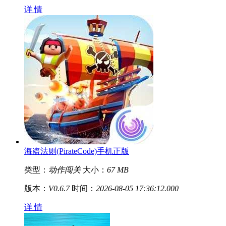
详 情
海盗法则(PirateCode)手机正版
类型：
动作闯关
大小：
67 MB
版本：
V0.6.7
时间：
2026-08-05 17:36:12.000
详 情