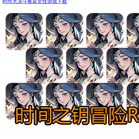
时尚大决斗换装竞技游戏下载