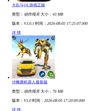
大乱斗OL游戏正版
类型：
动作闯关
大小：
43 MB
版本：
V3.0.1
时间：
2026-08-05 17:25:07.000
详 情
沙雕鹿机器人最新版
类型：
动作闯关
大小：
76 MB
版本：
V1.0
时间：
2026-08-05 17:20:09.000
详 情