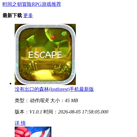
时间之钥冒险RPG游戏推荐
最新下载
更多
没有出口的森林(lostforest)手机最新版
类型：
动作闯关
大小：
45 MB
版本：
V1.0.1
时间：
2026-08-05 17:58:05.000
详 情