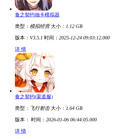
食之契约抽卡模拟器
类型：
模拟经营
大小：
1.12 GB
版本：
V3.5.1
时间：
2025-12-24 09:03:12.000
详 情
食之契约(渠道服)
类型：
飞行射击
大小：
1.64 GB
版本：
时间：
2026-01-06 06:44:05.000
详 情