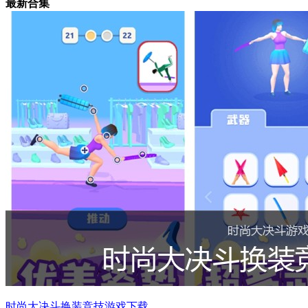
最新合集
时尚大决斗换装竞技游戏下载