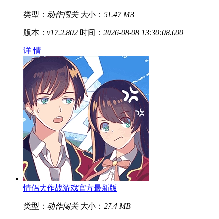
类型：
动作闯关
大小：
51.47 MB
版本：
v17.2.802
时间：
2026-08-08 13:30:08.000
详 情
情侣大作战游戏官方最新版
类型：
动作闯关
大小：
27.4 MB