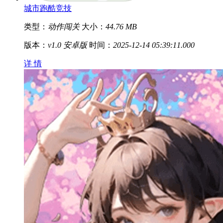
城市跑酷竞技
类型：
动作闯关
大小：
44.76 MB
版本：
v1.0 安卓版
时间：
2025-12-14 05:39:11.000
详 情