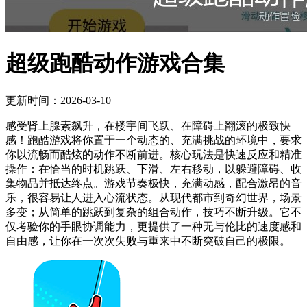
超级跑酷动作游戏合集
更新时间：2026-03-10
感受肾上腺素飙升，在楼宇间飞跃、在障碍上翻滚的极致快
感！跑酷游戏将你置于一个动态的、充满挑战的环境中，要求
你以流畅而酷炫的动作不断前进。核心玩法是快速反应和精准
操作：在恰当的时机跳跃、下滑、左右移动，以躲避障碍、收
集物品并抵达终点。游戏节奏极快，充满动感，配合激昂的音
乐，很容易让人进入心流状态。从现代都市到奇幻世界，场景
多变；从简单的跳跃到复杂的组合动作，技巧不断升级。它不
仅考验你的手眼协调能力，更提供了一种无与伦比的速度感和
自由感，让你在一次次失败与重来中不断突破自己的极限。