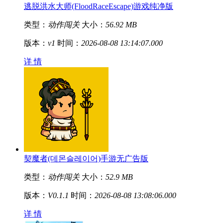
逃脱洪水大师(FloodRaceEscape)游戏纯净版
类型：
动作闯关
大小：
56.92 MB
版本：
v1
时间：
2026-08-08 13:14:07.000
详 情
契魔者(데몬슬레이어)手游无广告版
类型：
动作闯关
大小：
52.9 MB
版本：
V0.1.1
时间：
2026-08-08 13:08:06.000
详 情