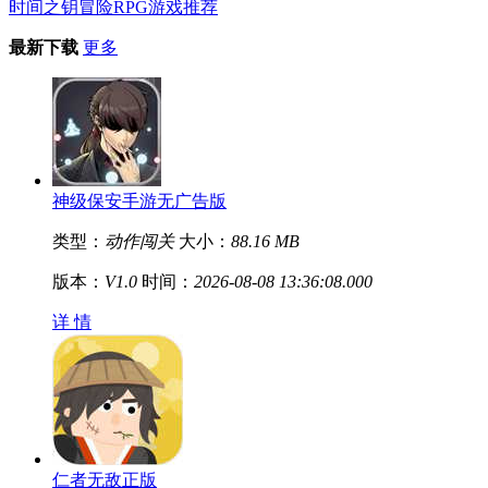
时间之钥冒险RPG游戏推荐
最新下载
更多
神级保安手游无广告版
类型：
动作闯关
大小：
88.16 MB
版本：
V1.0
时间：
2026-08-08 13:36:08.000
详 情
仁者无敌正版