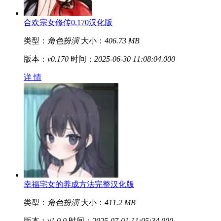
合欢宗女修传0.170汉化版
类型：
角色扮演
大小：
406.73 MB
版本：
v0.170
时间：
2025-06-30 11:08:04.000
详 情
幸福宅女的养成方法完整汉化版
类型：
角色扮演
大小：
411.2 MB
版本：
v1.0.0
时间：
2025-07-01 11:05:34.000