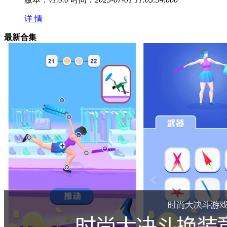
详 情
最新合集