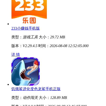
233小赚钱手机版
类型：
游戏工具
大小：
29.72 MB
版本：
V2.29.4.5
时间：
2026-08-08 12:52:05.000
详 情
饥饿鲨进化变色龙鲨手机正版
类型：
动作闯关
大小：
128.89 MB