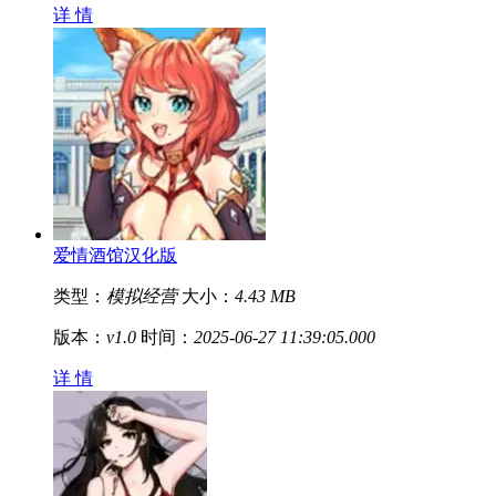
详 情
爱情酒馆汉化版
类型：
模拟经营
大小：
4.43 MB
版本：
v1.0
时间：
2025-06-27 11:39:05.000
详 情