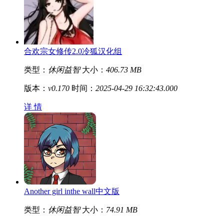
合欢宗女修传2.0冷狐汉化组
类型：
休闲益智
大小：
406.73 MB
版本：
v0.170
时间：
2025-04-29 16:32:43.000
详 情
Another girl inthe wall中文版
类型：
休闲益智
大小：
74.91 MB