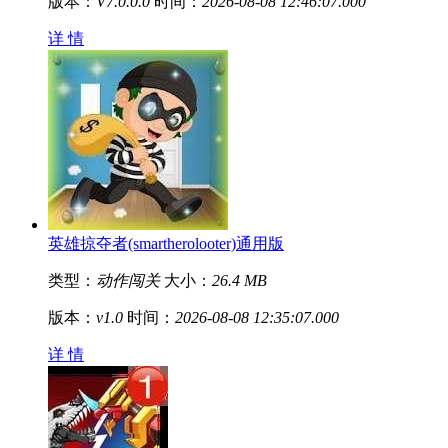
版本：
V7.0.0.0
时间：
2026-08-08 12:46:07.000
详 情
英雄掠夺者(smartherolooter)通用版
类型：
动作闯关
大小：
26.4 MB
版本：
v1.0
时间：
2026-08-08 12:35:07.000
详 情