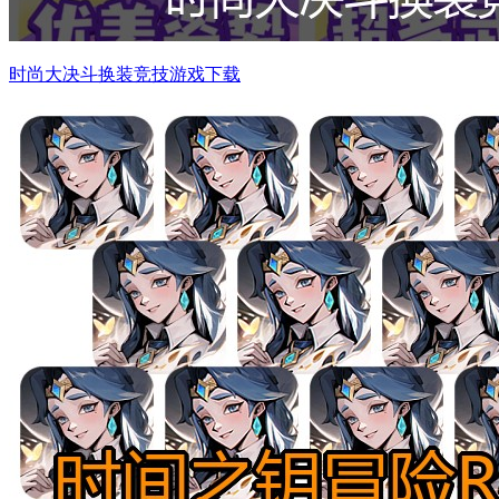
时尚大决斗换装竞技游戏下载