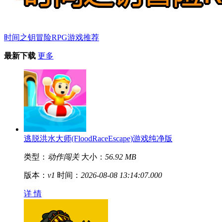
时间之钥冒险RPG游戏推荐
最新下载
更多
逃脱洪水大师(FloodRaceEscape)游戏纯净版
类型：
动作闯关
大小：
56.92 MB
版本：
v1
时间：
2026-08-08 13:14:07.000
详 情