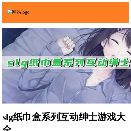
slg纸巾盒系列互动绅士游戏大
全