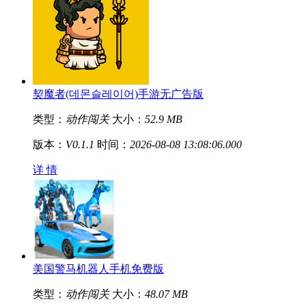
契魔者(데몬슬레이어)手游无广告版
类型：
动作闯关
大小：
52.9 MB
版本：
V0.1.1
时间：
2026-08-08 13:08:06.000
详 情
美国警马机器人手机免费版
类型：
动作闯关
大小：
48.07 MB