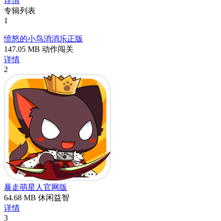
详情
专辑列表
1
愤怒的小鸟消消乐正版
147.05 MB
动作闯关
详情
2
暴走萌星人官网版
64.68 MB
休闲益智
详情
3