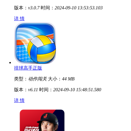
版本：
v3.0.7
时间：
2024-09-10 13:53:53.103
详 情
排球高手正版
类型：
动作闯关
大小：
44 MB
版本：
v6.11
时间：
2024-09-10 15:48:51.580
详 情