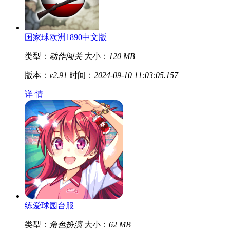
国家球欧洲1890中文版
类型：
动作闯关
大小：
120 MB
版本：
v2.91
时间：
2024-09-10 11:03:05.157
详 情
练爱球园台服
类型：
角色扮演
大小：
62 MB