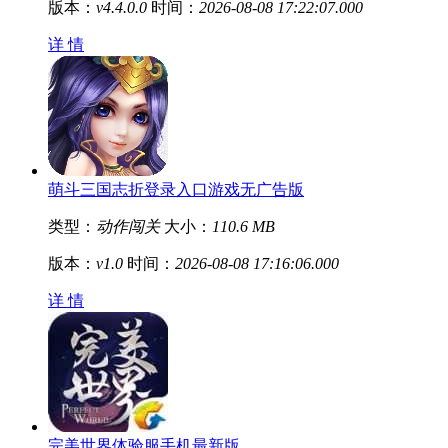
版本：
v4.4.0.0
时间：
2026-08-08 17:22:07.000
详 情
萌斗三国志折登录入口游戏无广告版
类型：
动作闯关
大小：
110.6 MB
版本：
v1.0
时间：
2026-08-08 17:16:06.000
详 情
完美世界体验服手机最新版