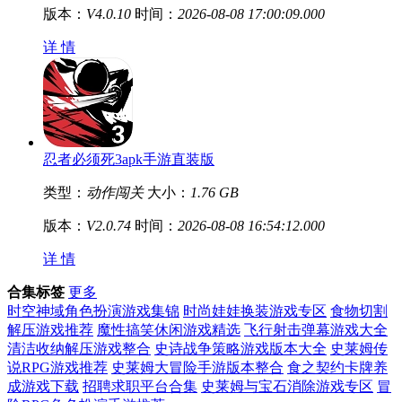
版本：
V4.0.10
时间：
2026-08-08 17:00:09.000
详 情
忍者必须死3apk手游直装版
类型：
动作闯关
大小：
1.76 GB
版本：
V2.0.74
时间：
2026-08-08 16:54:12.000
详 情
合集标签
更多
时空神域角色扮演游戏集锦
时尚娃娃换装游戏专区
食物切割
解压游戏推荐
魔性搞笑休闲游戏精选
飞行射击弹幕游戏大全
清洁收纳解压游戏整合
史诗战争策略游戏版本大全
史莱姆传
说RPG游戏推荐
史莱姆大冒险手游版本整合
食之契约卡牌养
成游戏下载
招聘求职平台合集
史莱姆与宝石消除游戏专区
冒