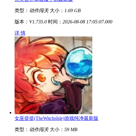
类型：
动作闯关
大小：
1.69 GB
版本：
V1.735.0
时间：
2026-08-08 17:05:07.000
详 情
女巫提提(TheWitchsIsle)游戏纯净最新版
类型：
动作闯关
大小：
59 MB