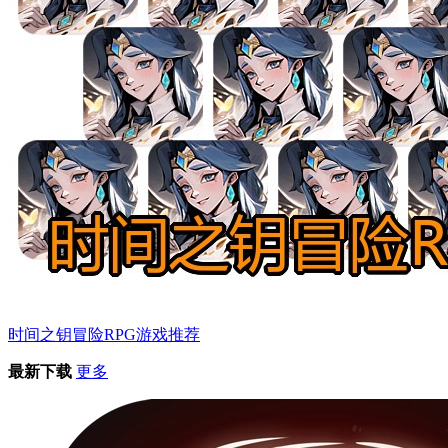
时间之钥冒险RPG游戏推荐
最新下载
更多