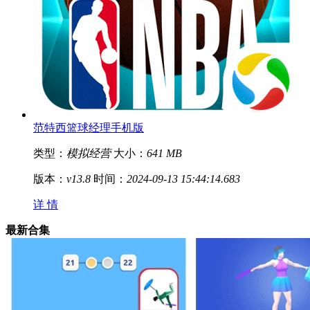
范特西篮球经理手机版
类型：
模拟经营
大小：
641 MB
版本：
v13.8
时间：
2024-09-13 15:44:14.683
详 情
最新合集