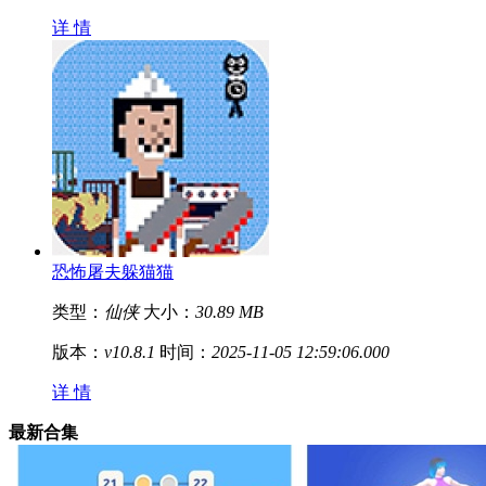
详 情
恐怖屠夫躲猫猫
类型：
仙侠
大小：
30.89 MB
版本：
v10.8.1
时间：
2025-11-05 12:59:06.000
详 情
最新合集