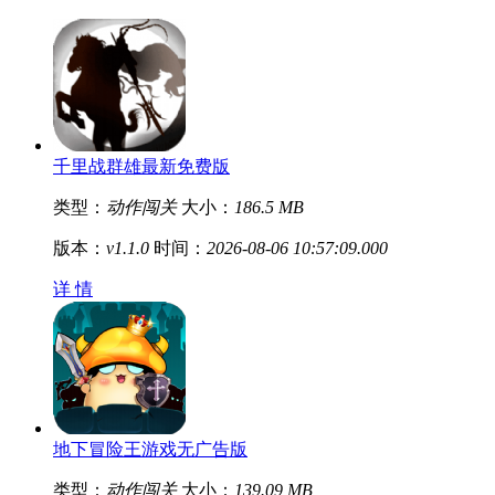
千里战群雄最新免费版
类型：
动作闯关
大小：
186.5 MB
版本：
v1.1.0
时间：
2026-08-06 10:57:09.000
详 情
地下冒险王游戏无广告版
类型：
动作闯关
大小：
139.09 MB