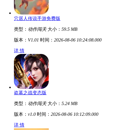
穴居人传说手游免费版
类型：
动作闯关
大小：
59.5 MB
版本：
V1.01
时间：
2026-08-06 10:24:08.000
详 情
盗墓之战变态版
类型：
动作闯关
大小：
5.24 MB
版本：
v1.0
时间：
2026-08-06 10:12:09.000
详 情