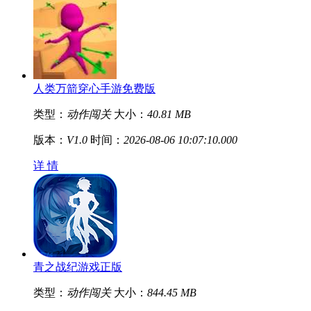
人类万箭穿心手游免费版
类型：
动作闯关
大小：
40.81 MB
版本：
V1.0
时间：
2026-08-06 10:07:10.000
详 情
青之战纪游戏正版
类型：
动作闯关
大小：
844.45 MB