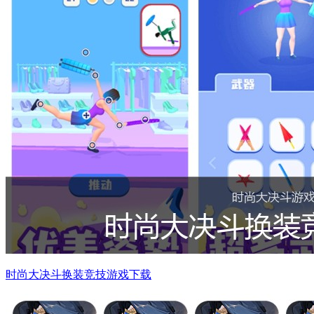
时尚大决斗换装竞技游戏下载