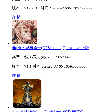
版本：
V1.0.8.13
时间：
2026-08-06 10:51:08.000
详 情
dfq地下城与勇士(DF&middot;Quest)手机正版
类型：
动作闯关
大小：
173.67 MB
版本：
V1.1
时间：
2026-08-06 10:46:06.000
详 情
中土竞技场(MiddleEarthArena)游戏安装包