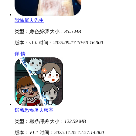
恐怖屠夫先生
类型：
角色扮演
大小：
85.5 MB
版本：
v1.0
时间：
2025-09-17 10:50:16.000
详 情
逃离恐怖屠夫密室
类型：
动作闯关
大小：
122.59 MB
版本：
V1.1
时间：
2025-11-05 12:57:14.000