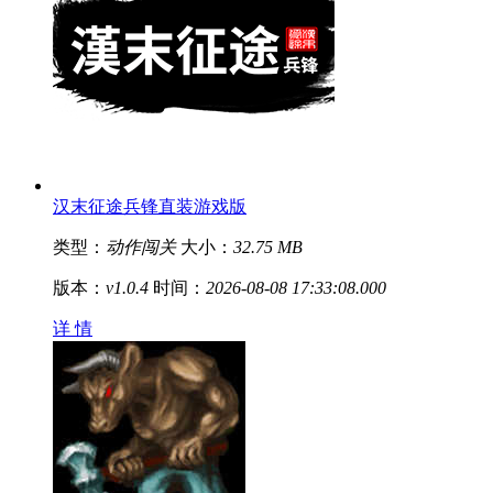
汉末征途兵锋直装游戏版
类型：
动作闯关
大小：
32.75 MB
版本：
v1.0.4
时间：
2026-08-08 17:33:08.000
详 情