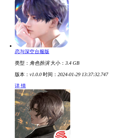
恋与深空台服版
类型：
角色扮演
大小：
3.4 GB
版本：
v1.0.0
时间：
2024-01-29 13:37:32.747
详 情