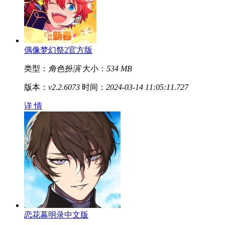
偶像梦幻祭2官方版
类型：
角色扮演
大小：
534 MB
版本：
v2.2.6073
时间：
2024-03-14 11:05:11.727
详 情
恋花幕明录中文版