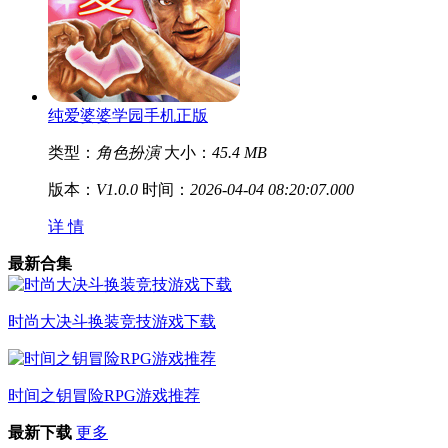
纯爱婆婆学园手机正版
类型：
角色扮演
大小：
45.4 MB
版本：
V1.0.0
时间：
2026-04-04 08:20:07.000
详 情
最新合集
时尚大决斗换装竞技游戏下载
时间之钥冒险RPG游戏推荐
最新下载
更多