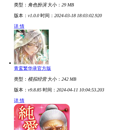
类型：
角色扮演
大小：
29 MB
版本：
v1.0.0
时间：
2024-03-18 18:03:02.920
详 情
青鸾繁华录官方版
类型：
模拟经营
大小：
242 MB
版本：
v9.8.85
时间：
2024-04-11 10:04:53.203
详 情