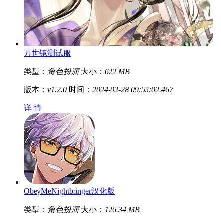
万世镜测试服
类型：
角色扮演
大小：
622 MB
版本：
v1.2.0
时间：
2024-02-28 09:53:02.467
详 情
ObeyMeNightbringer汉化版
类型：
角色扮演
大小：
126.34 MB