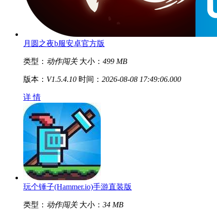
月圆之夜b服安卓官方版
类型：
动作闯关
大小：
499 MB
版本：
V1.5.4.10
时间：
2026-08-08 17:49:06.000
详 情
玩个锤子(Hammer.io)手游直装版
类型：
动作闯关
大小：
34 MB