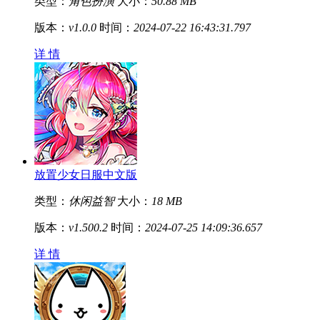
类型：
角色扮演
大小：
50.88 MB
版本：
v1.0.0
时间：
2024-07-22 16:43:31.797
详 情
放置少女日服中文版
类型：
休闲益智
大小：
18 MB
版本：
v1.500.2
时间：
2024-07-25 14:09:36.657
详 情