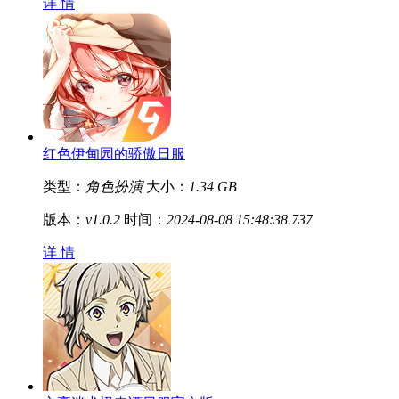
详 情
红色伊甸园的骄傲日服
类型：
角色扮演
大小：
1.34 GB
版本：
v1.0.2
时间：
2024-08-08 15:48:38.737
详 情