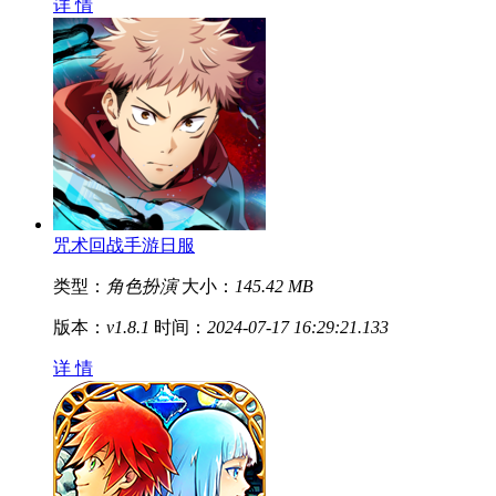
详 情
咒术回战手游日服
类型：
角色扮演
大小：
145.42 MB
版本：
v1.8.1
时间：
2024-07-17 16:29:21.133
详 情