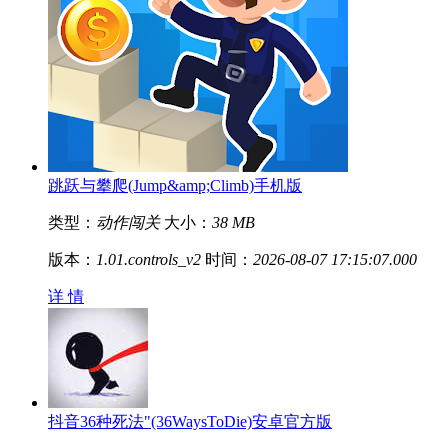
跳跃与攀爬(Jump&amp;Climb)手机版
类型：
动作闯关
大小：
38 MB
版本：
1.01.controls_v2
时间：
2026-08-07 17:15:07.000
详 情
抖音36种死法"(36WaysToDie)安卓官方版