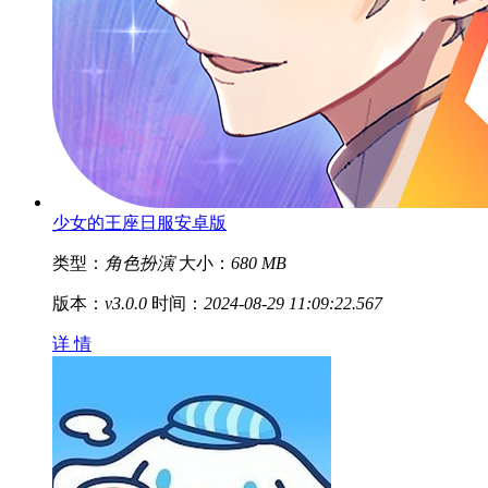
少女的王座日服安卓版
类型：
角色扮演
大小：
680 MB
版本：
v3.0.0
时间：
2024-08-29 11:09:22.567
详 情