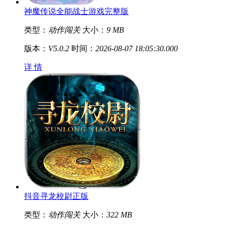
神魔传说全能战士游戏完整版
类型：
动作闯关
大小：
9 MB
版本：
V5.0.2
时间：
2026-08-07 18:05:30.000
详 情
抖音寻龙校尉正版
类型：
动作闯关
大小：
322 MB