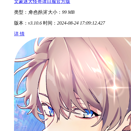
文豪迷犬怪奇谭日服官方版
类型：
角色扮演
大小：
99 MB
版本：
v3.10.6
时间：
2024-08-24 17:09:12.427
详 情