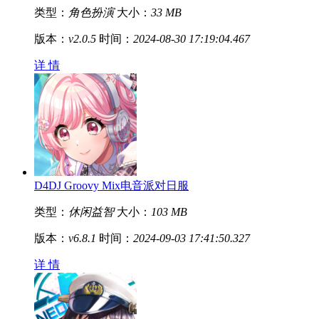
类型：
角色扮演
大小：
33 MB
版本：
v2.0.5
时间：
2024-08-30 17:19:04.467
详 情
D4DJ Groovy Mix电音派对日服
类型：
休闲益智
大小：
103 MB
版本：
v6.8.1
时间：
2024-09-03 17:41:50.327
详 情