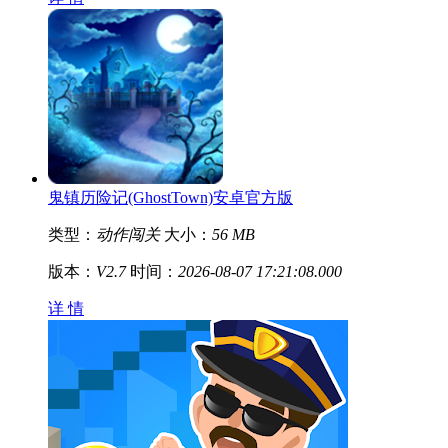
鬼镇历险记(GhostTown)安卓官方版
类型：
动作闯关
大小：
56 MB
版本：
V2.7
时间：
2026-08-07 17:21:08.000
详 情