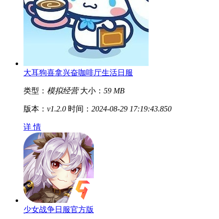
大耳狗喜拿兴奋咖啡厅生活日服
类型：
模拟经营
大小：
59 MB
版本：
v1.2.0
时间：
2024-08-29 17:19:43.850
详 情
少女战争日服官方版