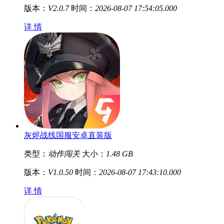
版本：
V2.0.7
时间：
2026-08-07 17:54:05.000
详 情
灰烬战线国服安卓直装版
类型：
动作闯关
大小：
1.48 GB
版本：
V1.0.50
时间：
2026-08-07 17:43:10.000
详 情