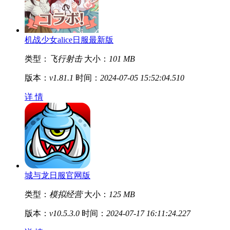
机战少女alice日服最新版
类型：
飞行射击
大小：
101 MB
版本：
v1.81.1
时间：
2024-07-05 15:52:04.510
详 情
城与龙日服官网版
类型：
模拟经营
大小：
125 MB
版本：
v10.5.3.0
时间：
2024-07-17 16:11:24.227