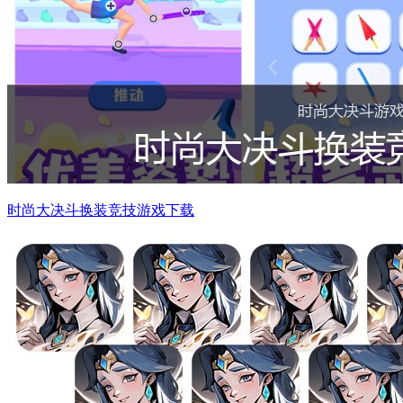
时尚大决斗换装竞技游戏下载