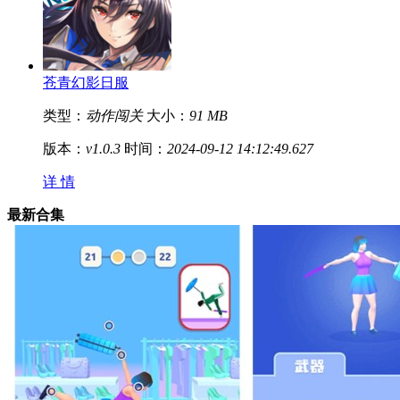
苍青幻影日服
类型：
动作闯关
大小：
91 MB
版本：
v1.0.3
时间：
2024-09-12 14:12:49.627
详 情
最新合集