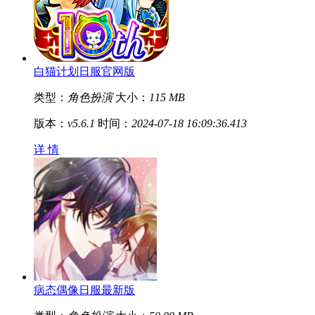
白猫计划日服官网版
类型：
角色扮演
大小：
115 MB
版本：
v5.6.1
时间：
2024-07-18 16:09:36.413
详 情
病态偶像日服最新版