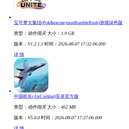
宝可梦大集结(Pok&eacute;monRumbleRush)游戏绿色版
类型：
动作闯关
大小：
1.9 GB
版本：
V1.2.1.1
时间：
2026-08-07 17:32:06.000
详 情
中国机长(AirCombat)安卓官方版
类型：
动作闯关
大小：
462 MB
版本：
V5.0.0
时间：
2026-08-07 17:27:06.000
详 情