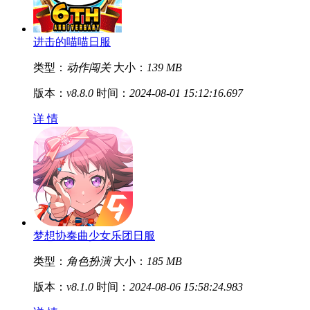
进击的喵喵日服
类型：
动作闯关
大小：
139 MB
版本：
v8.8.0
时间：
2024-08-01 15:12:16.697
详 情
梦想协奏曲少女乐团日服
类型：
角色扮演
大小：
185 MB
版本：
v8.1.0
时间：
2024-08-06 15:58:24.983