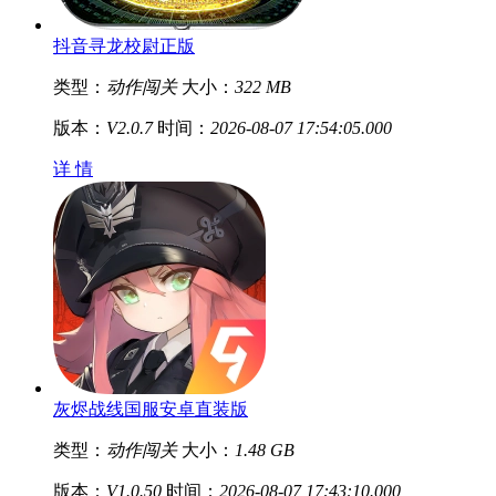
抖音寻龙校尉正版
类型：
动作闯关
大小：
322 MB
版本：
V2.0.7
时间：
2026-08-07 17:54:05.000
详 情
灰烬战线国服安卓直装版
类型：
动作闯关
大小：
1.48 GB
版本：
V1.0.50
时间：
2026-08-07 17:43:10.000