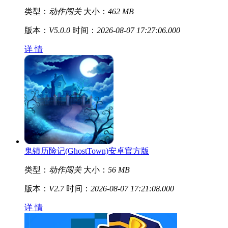
类型：
动作闯关
大小：
462 MB
版本：
V5.0.0
时间：
2026-08-07 17:27:06.000
详 情
鬼镇历险记(GhostTown)安卓官方版
类型：
动作闯关
大小：
56 MB
版本：
V2.7
时间：
2026-08-07 17:21:08.000
详 情