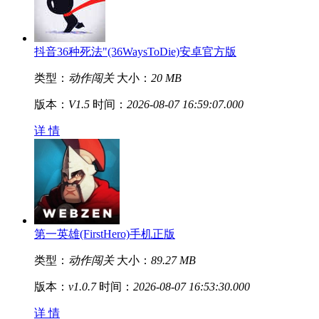
抖音36种死法"(36WaysToDie)安卓官方版
类型：
动作闯关
大小：
20 MB
版本：
V1.5
时间：
2026-08-07 16:59:07.000
详 情
第一英雄(FirstHero)手机正版
类型：
动作闯关
大小：
89.27 MB
版本：
v1.0.7
时间：
2026-08-07 16:53:30.000
详 情