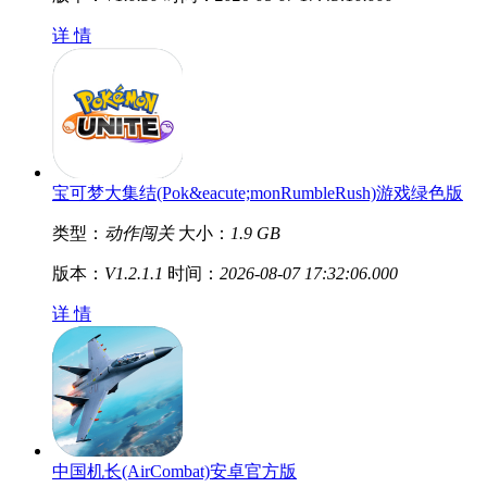
详 情
宝可梦大集结(Pok&eacute;monRumbleRush)游戏绿色版
类型：
动作闯关
大小：
1.9 GB
版本：
V1.2.1.1
时间：
2026-08-07 17:32:06.000
详 情
中国机长(AirCombat)安卓官方版