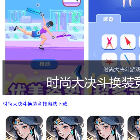
时尚大决斗换装竞技游戏下载