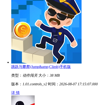
跳跃与攀爬(Jump&amp;Climb)手机版
类型：
动作闯关
大小：
38 MB
版本：
1.01.controls_v2
时间：
2026-08-07 17:15:07.000
详 情