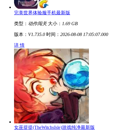
完美世界体验服手机最新版
类型：
动作闯关
大小：
1.69 GB
版本：
V1.735.0
时间：
2026-08-08 17:05:07.000
详 情
女巫提提(TheWitchsIsle)游戏纯净最新版