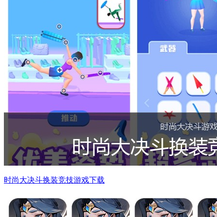
时尚大决斗换装竞技游戏下载