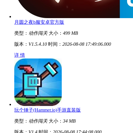
月圆之夜b服安卓官方版
类型：
动作闯关
大小：
499 MB
版本：
V1.5.4.10
时间：
2026-08-08 17:49:06.000
详 情
玩个锤子(Hammer.io)手游直装版
类型：
动作闯关
大小：
34 MB
版本：
V1.4
时间：
2026-08-08 17:44:08.000