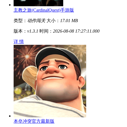
主教之旅(CardinalQuest)手游版
类型：
动作闯关
大小：
17.01 MB
版本：
v1.3.1
时间：
2026-08-08 17:27:11.000
详 情
本垒冲突官方最新版