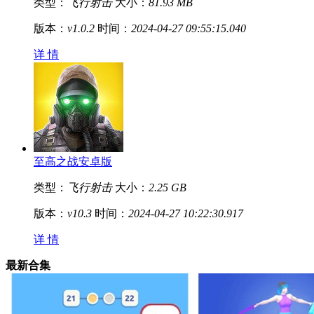
类型：
飞行射击
大小：
81.93 MB
版本：
v1.0.2
时间：
2024-04-27 09:55:15.040
详 情
至高之战安卓版
类型：
飞行射击
大小：
2.25 GB
版本：
v10.3
时间：
2024-04-27 10:22:30.917
详 情
最新合集