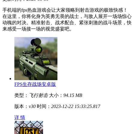
手机端的fps热血游戏会让大家领略到射击游戏的极致快感！
在这里，你将化身为英勇无畏的战士，与敌人展开一场场惊心
动魄的对决。精准射击、战术配合、紧张刺激的战斗场景，快
来感受一场接一场的视觉盛宴吧。
FPS生存战场安卓版
类型：
飞行射击
大小：
94.15 MB
版本：
v30
时间：
2023-12-22 15:33:25.817
详 情