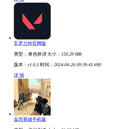
瓦罗兰特官网版
类型：
角色扮演
大小：
150.29 MB
版本：
v1.0.3
时间：
2024-04-26 09:39:41.690
详 情
反恐英雄手机版