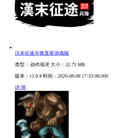
汉末征途兵锋直装游戏版
类型：
动作闯关
大小：
32.75 MB
版本：
v1.0.4
时间：
2026-08-08 17:33:08.000
详 情