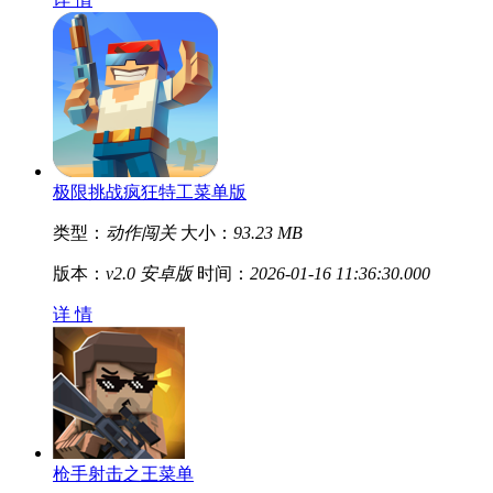
极限挑战疯狂特工菜单版
类型：
动作闯关
大小：
93.23 MB
版本：
v2.0 安卓版
时间：
2026-01-16 11:36:30.000
详 情
枪手射击之王菜单