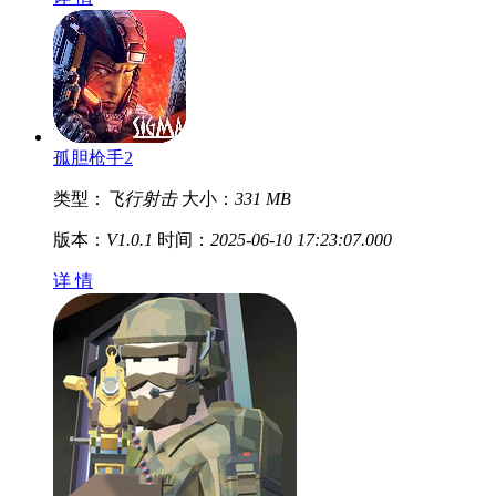
孤胆枪手2
类型：
飞行射击
大小：
331 MB
版本：
V1.0.1
时间：
2025-06-10 17:23:07.000
详 情