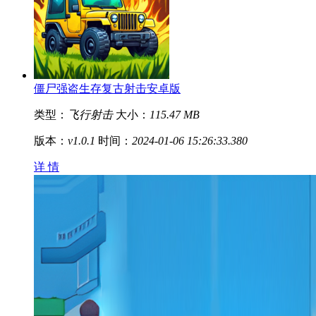
僵尸强盗生存复古射击安卓版
类型：
飞行射击
大小：
115.47 MB
版本：
v1.0.1
时间：
2024-01-06 15:26:33.380
详 情