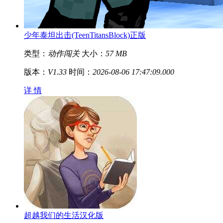
少年泰坦出击(TeenTitansBlock)正版
类型：
动作闯关
大小：
57 MB
版本：
V1.33
时间：
2026-08-06 17:47:09.000
详 情
超越我们的生活汉化版