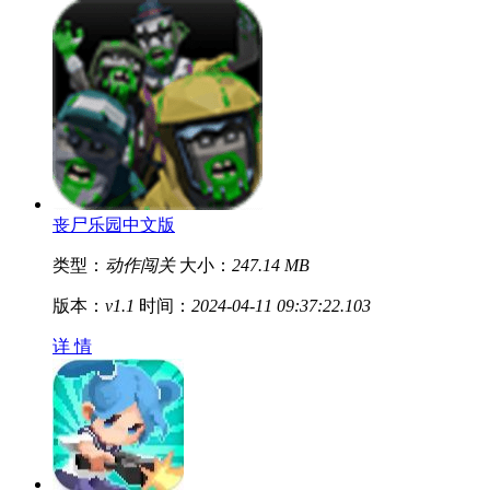
丧尸乐园中文版
类型：
动作闯关
大小：
247.14 MB
版本：
v1.1
时间：
2024-04-11 09:37:22.103
详 情