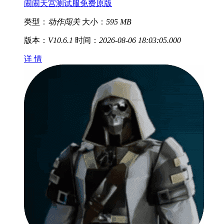
闹闹天宫测试服免费原版
类型：
动作闯关
大小：
595 MB
版本：
V10.6.1
时间：
2026-08-06 18:03:05.000
详 情