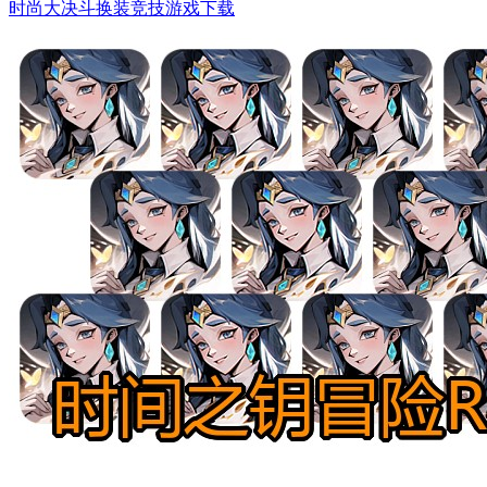
时尚大决斗换装竞技游戏下载