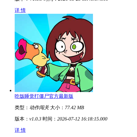
详 情
吃饭睡觉打僵尸官方最新版
类型：
动作闯关
大小：
77.42 MB
版本：
v1.0.3
时间：
2026-07-12 16:18:15.000
详 情