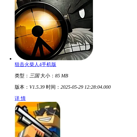
狙击火柴人4手机版
类型：
三国
大小：
85 MB
版本：
V1.5.39
时间：
2025-05-29 12:28:04.000
详 情