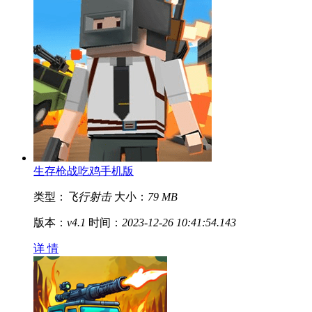
生存枪战吃鸡手机版
类型：
飞行射击
大小：
79 MB
版本：
v4.1
时间：
2023-12-26 10:41:54.143
详 情