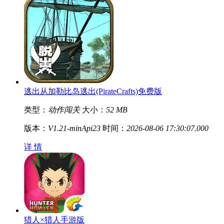
逃出从加勒比岛逃出(PirateCrafts)免费版
类型：
动作闯关
大小：
52 MB
版本：
V1.21-minApi23
时间：
2026-08-06 17:30:07.000
详 情
猎人×猎人手游版