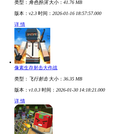
类型：
角色扮演
大小：
41.76 MB
版本：
v2.3
时间：
2026-01-16 18:57:57.000
详 情
像素生存射击大作战
类型：
飞行射击
大小：
36.35 MB
版本：
v1.0.3
时间：
2026-01-30 14:18:21.000
详 情