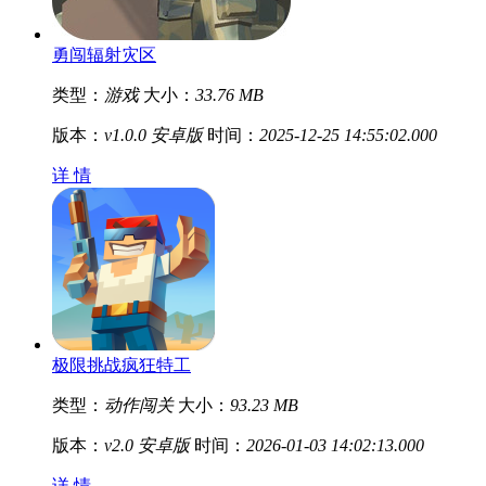
勇闯辐射灾区
类型：
游戏
大小：
33.76 MB
版本：
v1.0.0 安卓版
时间：
2025-12-25 14:55:02.000
详 情
极限挑战疯狂特工
类型：
动作闯关
大小：
93.23 MB
版本：
v2.0 安卓版
时间：
2026-01-03 14:02:13.000
详 情