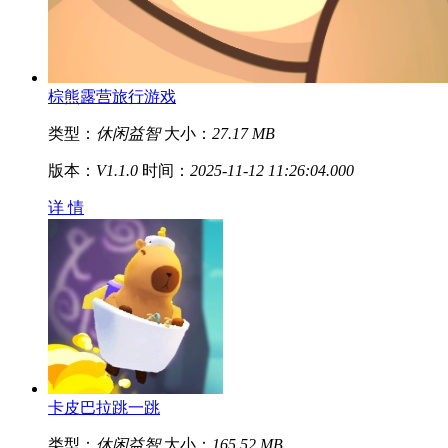
棕熊露营旅行游戏
类型：
休闲益智
大小：
27.17 MB
版本：
V1.1.0
时间：
2025-11-12 11:26:04.000
详 情
卡皮巴拉跳一跳
类型：
休闲益智
大小：
165.52 MB