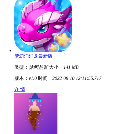
梦幻消消龙最新版
类型：
休闲益智
大小：
141 MB
版本：
v1.0
时间：
2022-08-10 12:11:55.717
详 情