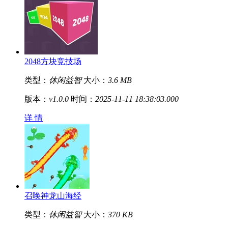
2048方块竞技场
类型：
休闲益智
大小：
3.6 MB
版本：
v1.0.0
时间：
2025-11-11 18:38:03.000
详 情
召唤神龙山海经
类型：
休闲益智
大小：
370 KB