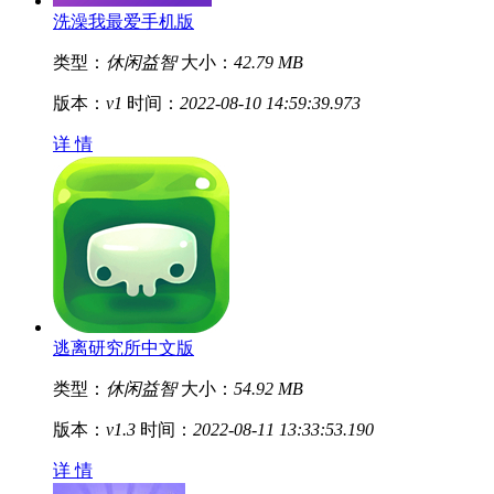
洗澡我最爱手机版
类型：
休闲益智
大小：
42.79 MB
版本：
v1
时间：
2022-08-10 14:59:39.973
详 情
逃离研究所中文版
类型：
休闲益智
大小：
54.92 MB
版本：
v1.3
时间：
2022-08-11 13:33:53.190
详 情