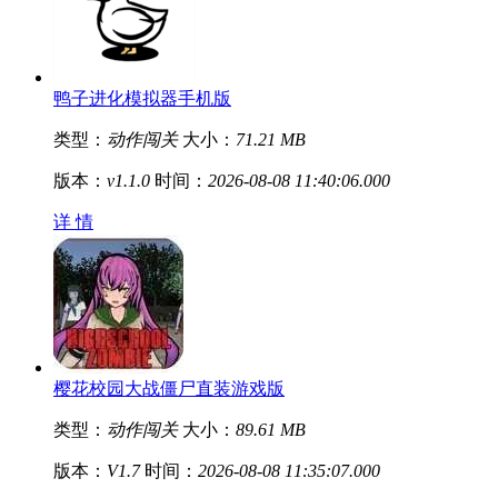
鸭子进化模拟器手机版
类型：
动作闯关
大小：
71.21 MB
版本：
v1.1.0
时间：
2026-08-08 11:40:06.000
详 情
樱花校园大战僵尸直装游戏版
类型：
动作闯关
大小：
89.61 MB
版本：
V1.7
时间：
2026-08-08 11:35:07.000