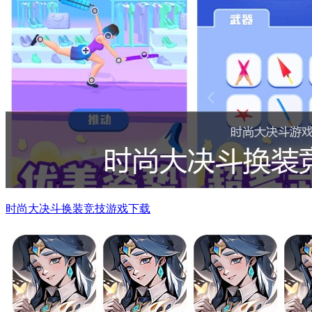
时尚大决斗换装竞技游戏下载