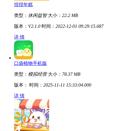
捏捏年糕
类型：
休闲益智
大小：
22.2 MB
版本：
V2.1.0
时间：
2022-12-01 09:29:15.687
详 情
口袋植物手机版
类型：
模拟经营
大小：
78.37 MB
版本：
时间：
2025-11-11 15:33:04.000
详 情