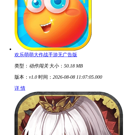
欢乐萌萌大作战手游无广告版
类型：
动作闯关
大小：
50.18 MB
版本：
v1.0
时间：
2026-08-08 11:07:05.000
详 情