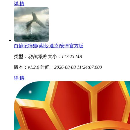
详 情
白鲸记狩猎(莫比·迪克)安卓官方版
类型：
动作闯关
大小：
117.25 MB
版本：
v1.2.0
时间：
2026-08-08 11:24:07.000
详 情