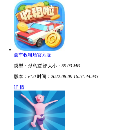
豪车收租场官方版
类型：
休闲益智
大小：
59.03 MB
版本：
v1.0
时间：
2022-08-09 16:51:44.933
详 情