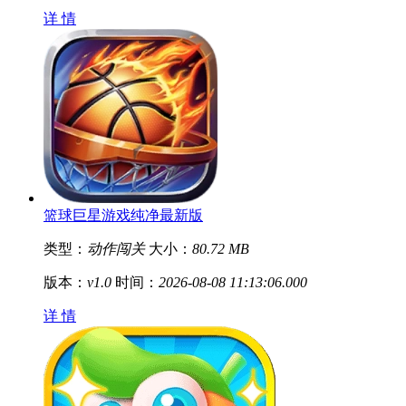
详 情
篮球巨星游戏纯净最新版
类型：
动作闯关
大小：
80.72 MB
版本：
v1.0
时间：
2026-08-08 11:13:06.000
详 情