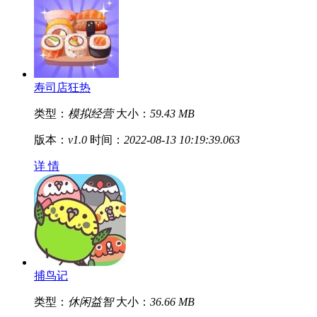
寿司店狂热
类型：
模拟经营
大小：
59.43 MB
版本：
v1.0
时间：
2022-08-13 10:19:39.063
详 情
捕鸟记
类型：
休闲益智
大小：
36.66 MB