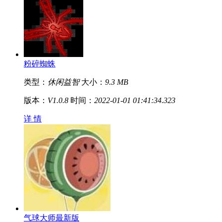
粉碎蜘蛛
类型：
休闲益智
大小：
9.3 MB
版本：
V1.0.8
时间：
2022-01-01 01:41:34.323
详 情
气球大师最新版