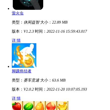
萤火虫
类型：
休闲益智
大小：
22.89 MB
版本：
V1.2.3
时间：
2022-11-16 15:59:43.017
详 情
脚踝终结者
类型：
赛车竞速
大小：
63.6 MB
版本：
V2.0.2
时间：
2022-11-20 10:07:05.193
详 情