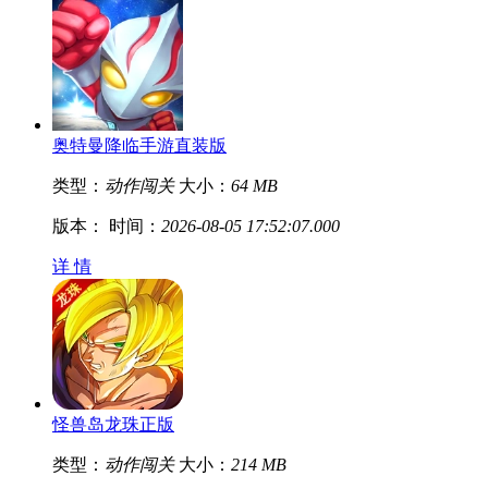
奥特曼降临手游直装版
类型：
动作闯关
大小：
64 MB
版本：
时间：
2026-08-05 17:52:07.000
详 情
怪兽岛龙珠正版
类型：
动作闯关
大小：
214 MB