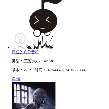
疯狂的八分音符
类型：
三国
大小：
42 MB
版本：
V1.0.3
时间：
2025-06-05 14:15:06.000
详 情