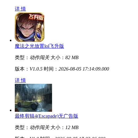
详 情
魔法之光放置lol飞升版
类型：
动作闯关
大小：
82 MB
版本：
V1.0.5
时间：
2026-08-05 17:14:09.000
详 情
最终剪辑4(Escapade)无广告版
类型：
动作闯关
大小：
12 MB