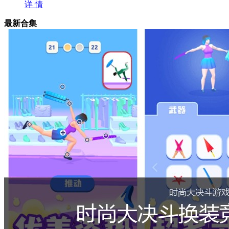
详 情
最新合集