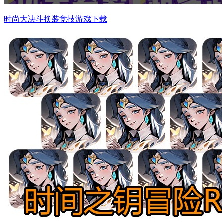
时尚大决斗换装竞技游戏下载