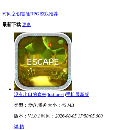
时间之钥冒险RPG游戏推荐
最新下载
更多
没有出口的森林(lostforest)手机最新版
类型：
动作闯关
大小：
45 MB
版本：
V1.0.1
时间：
2026-08-05 17:58:05.000
详 情