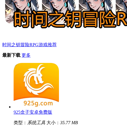
时间之钥冒险RPG游戏推荐
最新下载
更多
925盒子安卓免费版
类型：
系统工具
大小：
35.77 MB