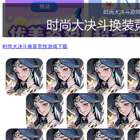
时尚大决斗换装竞技游戏下载