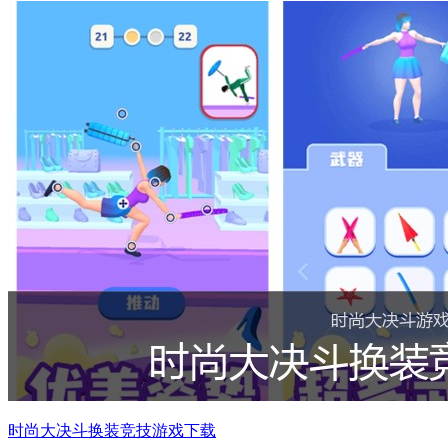
时尚大决斗换装竞技游戏下载