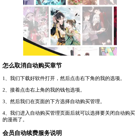
怎么取消自动购买章节
1、我们下载好软件打开，然后点击右下角的我的选项。
2、接着点击右上角的我的钱包选项。
3、然后我们在页面的下方选择自动购买管理。
4、我们进入自动购买管理页面后就可以选择要关闭自动购买
的漫画了。
会员自动续费服务说明