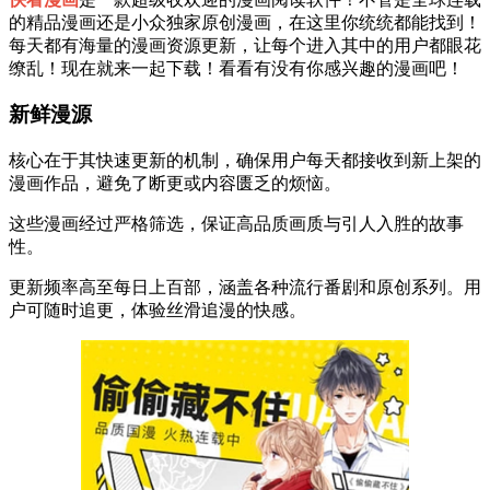
的精品漫画还是小众独家原创漫画，在这里你统统都能找到！
每天都有海量的漫画资源更新，让每个进入其中的用户都眼花
缭乱！现在就来一起下载！看看有没有你感兴趣的漫画吧！
新鲜漫源
核心在于其快速更新的机制，确保用户每天都接收到新上架的
漫画作品，避免了断更或内容匮乏的烦恼。
这些漫画经过严格筛选，保证高品质画质与引人入胜的故事
性。
更新频率高至每日上百部，涵盖各种流行番剧和原创系列。用
户可随时追更，体验丝滑追漫的快感。