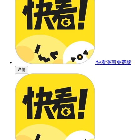
快看漫画免费版
详情