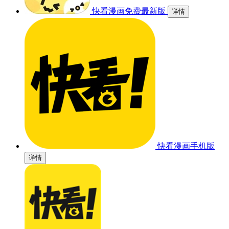
快看漫画免费最新版
详情
快看漫画手机版
详情