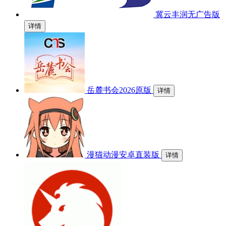
冀云丰润无广告版
详情
岳麓书会2026原版
详情
漫猫动漫安卓直装版
详情