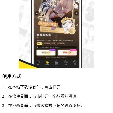
使用方式
1、在本站下载该软件，点击打开。
2、在软件界面，点击打开一个想看的漫画。
3、在漫画界面，点击选择右下角的设置图标。