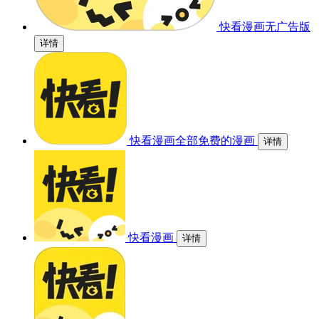
快看漫画无广告版
详情
快看漫画全部免费的漫画
详情
快看漫画
详情