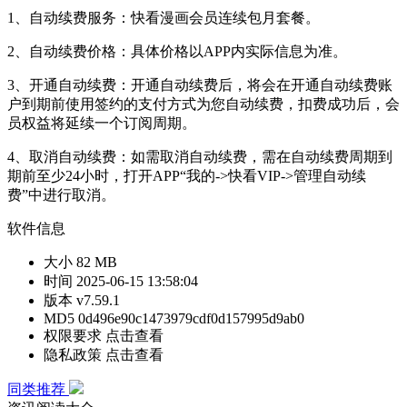
1、自动续费服务：快看漫画会员连续包月套餐。
2、自动续费价格：具体价格以APP内实际信息为准。
3、开通自动续费：开通自动续费后，将会在开通自动续费账
户到期前使用签约的支付方式为您自动续费，扣费成功后，会
员权益将延续一个订阅周期。
4、取消自动续费：如需取消自动续费，需在自动续费周期到
期前至少24小时，打开APP“我的->快看VIP->管理自动续
费”中进行取消。
软件信息
大小
82 MB
时间
2025-06-15 13:58:04
版本
v7.59.1
MD5
0d496e90c1473979cdf0d157995d9ab0
权限要求
点击查看
隐私政策
点击查看
同类推荐