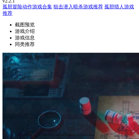
v2.2.1
孤胆冒险动作游戏合集
狙击潜入暗杀游戏推荐
孤胆猎人游戏
推荐
截图预览
游戏介绍
游戏信息
同类推荐