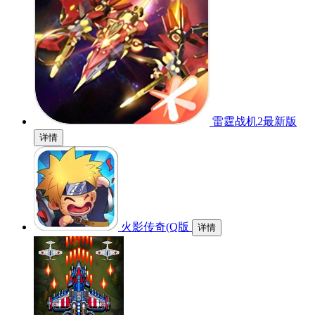
雷霆战机2最新版
详情
火影传奇(Q版
详情