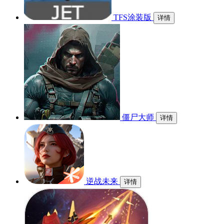
TFS涂装版
详情
僵尸大师
详情
逆战未来
详情