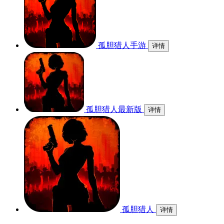
孤胆猎人手游
详情
孤胆猎人最新版
详情
孤胆猎人
详情