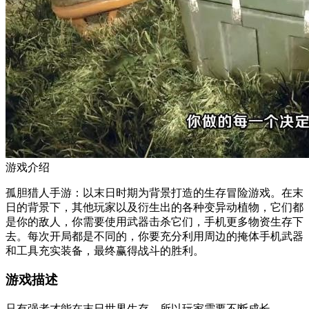
游戏介绍
孤胆猎人手游：以末日时期为背景打造的生存冒险游戏。在末
日的背景下，其他玩家以及衍生出的各种变异动植物，它们都
是你的敌人，你需要使用武器击杀它们，手机更多物资生存下
去。每次开局都是不同的，你要充分利用周边的掩体手机武器
和工具充实装备，最终赢得战斗的胜利。
游戏描述
只有强者才能在末日世界生存，所以玩家需要不断成长。