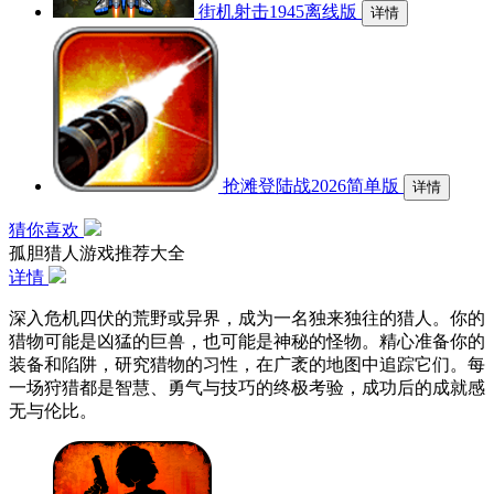
街机射击1945离线版
详情
抢滩登陆战2026简单版
详情
猜你喜欢
孤胆猎人游戏推荐大全
详情
深入危机四伏的荒野或异界，成为一名独来独往的猎人。你的
猎物可能是凶猛的巨兽，也可能是神秘的怪物。精心准备你的
装备和陷阱，研究猎物的习性，在广袤的地图中追踪它们。每
一场狩猎都是智慧、勇气与技巧的终极考验，成功后的成就感
无与伦比。