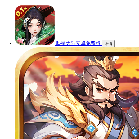
坠星大陆安卓免费版
详情