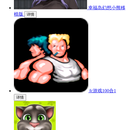
幸福岛幻想小熊移
植版
详情
fc游戏100合1
详情