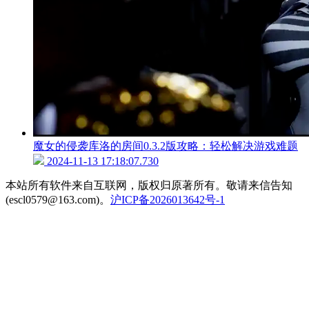
魔女的侵袭库洛的房间0.3.2版攻略：轻松解决游戏难题
2024-11-13 17:18:07.730
本站所有软件来自互联网，版权归原著所有。敬请来信告知
(escl0579@163.com)。
沪ICP备2026013642号-1