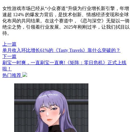
女性游戏市场已经从“小众赛道”升级为行业增长新引擎，年增
速超 124% 的爆发力背后，是技术创新、情感经济变现和全球
化布局的共同结果。在这个赛道中，《恋与深空》无疑以一骑
绝尘之势，引领着行业发展。2025年刚刚过半，让我们拭目以
待。
上一篇
单月收入环比增长61%的《Tasty Travels》靠什么突破的？
下一篇
刷宝一时爽，一直刷宝一直爽!《矩阵：零日危机》正式上线
啦！
热门推荐