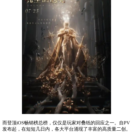
而登顶iOS畅销榜总榜，仅仅是玩家对叠纸的回应之一。自PV
发布起，在短短几日内，各大平台涌现了丰富的高质量二创。