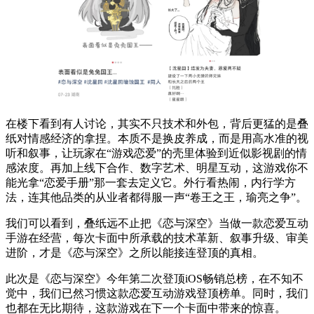
在楼下看到有人讨论，其实不只技术和外包，背后更猛的是叠
纸对情感经济的拿捏。本质不是换皮养成，而是用高水准的视
听和叙事，让玩家在“游戏恋爱”的壳里体验到近似影视剧的情
感浓度。再加上线下合作、数字艺术、明星互动，这游戏你不
能光拿“恋爱手册”那一套去定义它。外行看热闹，内行学方
法，连其他品类的从业者都得服一声“卷王之王，瑜亮之争”。
我们可以看到，叠纸远不止把《恋与深空》当做一款恋爱互动
手游在经营，每次卡面中所承载的技术革新、叙事升级、审美
进阶，才是《恋与深空》之所以能接连登顶的真相。
此次是《恋与深空》今年第二次登顶iOS畅销总榜，在不知不
觉中，我们已然习惯这款恋爱互动游戏登顶榜单。同时，我们
也都在无比期待，这款游戏在下一个卡面中带来的惊喜。